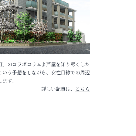
町」のコラボコラム♪芦屋を知り尽くした
という予想をしながら、女性目線での周辺
します。
詳しい記事は、
こちら