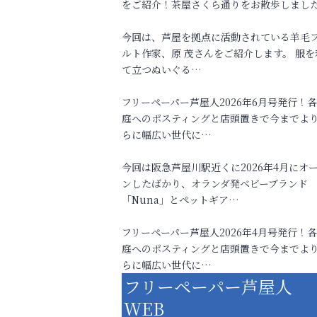
をご紹介！茶屋さくら通りをお散歩しまし
今回は、芦屋を拠点に活動されている羊毛
ルト作家、原 茂さんをご紹介します。 服を
て立つぬいぐる…
フリーペーパー芦屋人2026年6月号発行！
庭へのポスティングと店頭置きで今までよ
らに幅広い世代に…
今回は阪急芦屋川駅近くに2026年4月にオ
ンしたばかり、オランダ発ベビーブランド
「Nuna」とペットギア…
フリーペーパー芦屋人2026年4月号発行！
庭へのポスティングと店頭置きで今までよ
らに幅広い世代に…
フリーペーパー芦屋人
WEB