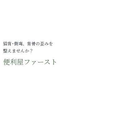
猫背･側弯、背骨の歪みを
整えませんか？
便利屋ファースト