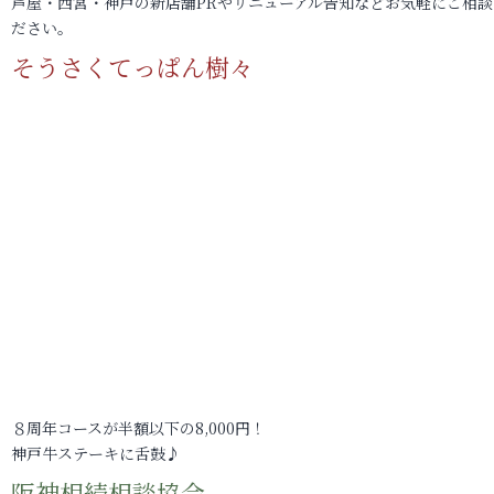
芦屋・西宮・神戸の新店舗PRやリニューアル告知などお気軽にご相談
ださい。
そうさくてっぱん樹々
８周年コースが半額以下の8,000円！
神戸牛ステーキに舌鼓♪
阪神相続相談協会