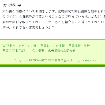
ナ
次の投稿
ビ
犬の歯石治療についてお聞きします。動物病院で歯石治療を勧められ
のですが、全身麻酔が必要ということなので迷っています。友人が、
ゲ
麻酔で歯石を取ってくれるトリマーさんを紹介すると言ってくれてい
ー
すが、それでも大丈夫でしょうか？
シ
ョ
WEB制作・デザイン企画
芦屋おすすめ情報
芦屋情報・黒帯
ン
芦屋LIFE NEWS！
会社概要
広告掲載のお問合せ
Copyright © 2004-2026 株式会社芦屋人 All rights reserved.