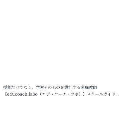
授業だけでなく、学習そのものを設計する家庭教師
【educoach.labo（エデュコーチ・ラボ）】スクールガイド…