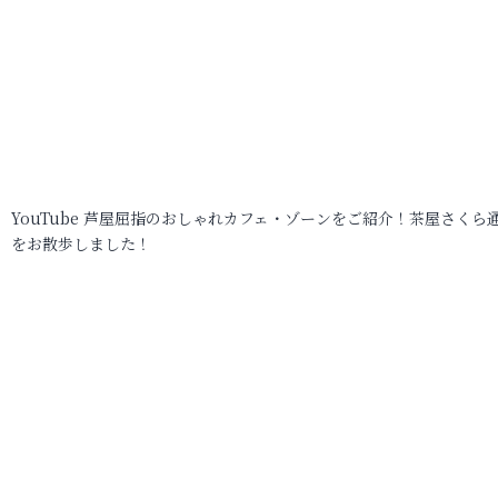
YouTube 芦屋屈指のおしゃれカフェ・ゾーンをご紹介！茶屋さくら
をお散歩しました！