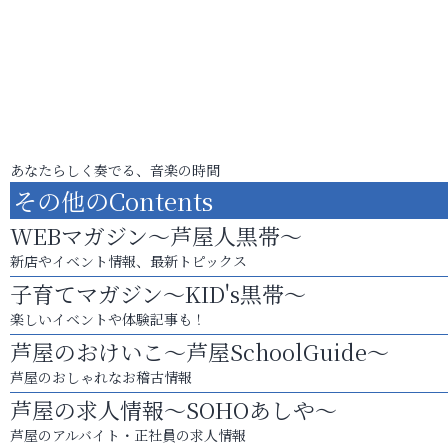
あなたらしく奏でる、音楽の時間
その他のContents
WEBマガジン～芦屋人黒帯～
新店やイベント情報、最新トピックス
子育てマガジン～KID's黒帯～
楽しいイベントや体験記事も！
芦屋のおけいこ～芦屋SchoolGuide～
芦屋のおしゃれなお稽古情報
芦屋の求人情報～SOHOあしや～
芦屋のアルバイト・正社員の求人情報