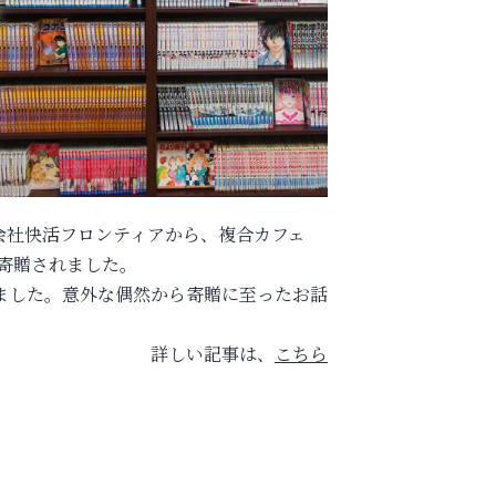
会社快活フロンティアから、複合カフェ
を寄贈されました。
ました。意外な偶然から寄贈に至ったお話
詳しい記事は、
こちら