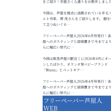
をご紹介！茶屋さくら通りをお散歩しまし
今回は、芦屋を拠点に活動されている羊毛
ルト作家、原 茂さんをご紹介します。 服を
て立つぬいぐる…
フリーペーパー芦屋人2026年6月号発行！
庭へのポスティングと店頭置きで今までよ
らに幅広い世代に…
今回は阪急芦屋川駅近くに2026年4月にオ
ンしたばかり、オランダ発ベビーブランド
「Nuna」とペットギア…
フリーペーパー芦屋人2026年4月号発行！
庭へのポスティングと店頭置きで今までよ
らに幅広い世代に…
フリーペーパー芦屋人
WEB