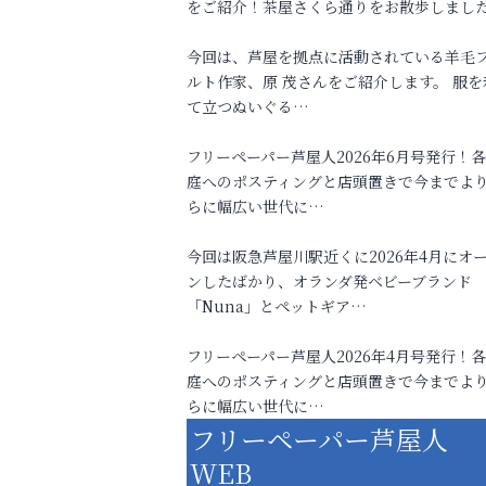
をご紹介！茶屋さくら通りをお散歩しまし
今回は、芦屋を拠点に活動されている羊毛
ルト作家、原 茂さんをご紹介します。 服を
て立つぬいぐる…
フリーペーパー芦屋人2026年6月号発行！
庭へのポスティングと店頭置きで今までよ
らに幅広い世代に…
今回は阪急芦屋川駅近くに2026年4月にオ
ンしたばかり、オランダ発ベビーブランド
「Nuna」とペットギア…
フリーペーパー芦屋人2026年4月号発行！
庭へのポスティングと店頭置きで今までよ
らに幅広い世代に…
フリーペーパー芦屋人
WEB