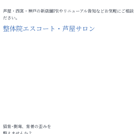
芦屋・西宮・神戸の新店舗PRやリニューアル告知などお気軽にご相談
ださい。
整体院エスコート・芦屋サロン
猫背･側弯、背骨の歪みを
整えませんか？