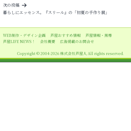
ビ
次の投稿
暮らしにエッセンス。『スリール』の「初夏の手作り展」
ゲ
ー
シ
WEB制作・デザイン企画
芦屋おすすめ情報
芦屋情報・黒帯
ョ
芦屋LIFE NEWS！
会社概要
広告掲載のお問合せ
ン
Copyright © 2004-2026 株式会社芦屋人 All rights reserved.