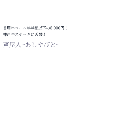
８周年コースが半額以下の8,000円！
神戸牛ステーキに舌鼓♪
芦屋人~あしやびと~