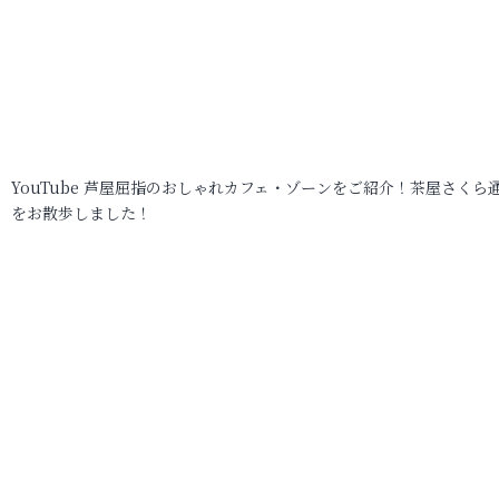
YouTube 芦屋屈指のおしゃれカフェ・ゾーンをご紹介！茶屋さくら
をお散歩しました！