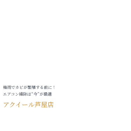
梅雨でカビが繁殖する前に！
エアコン掃除は“今”が最適
アクイール芦屋店