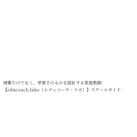
授業だけでなく、学習そのものを設計する家庭教師
【educoach.labo（エデュコーチ・ラボ）】スクールガイド…