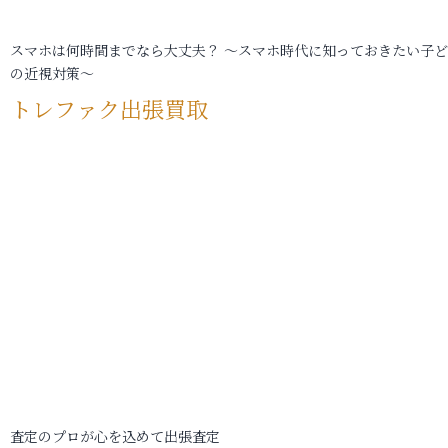
スマホは何時間までなら大丈夫？ ～スマホ時代に知っておきたい子
の近視対策～
トレファク出張買取
査定のプロが心を込めて出張査定