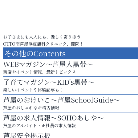
お子さまにも大人にも、優しく寄り添う
OTTO南芦屋浜皮膚科クリニック、開院！
その他のContents
WEBマガジン～芦屋人黒帯～
新店やイベント情報、最新トピックス
子育てマガジン～KID's黒帯～
楽しいイベントや体験記事も！
芦屋のおけいこ～芦屋SchoolGuide～
芦屋のおしゃれなお稽古情報
芦屋の求人情報～SOHOあしや～
芦屋のアルバイト・正社員の求人情報
芦屋安全掲示板