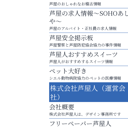
芦屋のおしゃれなお稽古情報
芦屋の求人情報～SOHOあ
や～
芦屋のアルバイト・正社員の求人情報
芦屋安全掲示板
芦屋警察と芦屋防犯協会協力の事件情報
芦屋人おすすめスイーツ
芦屋人がおすすめするスイーツ情報
ペット大好き
シエル動物病院協力のペットの医療情報
英語で育つ、世界が広がる！
株式会社芦屋人（運営会
芦屋人~あしやびと~
社）
会社概要
株式会社芦屋人は、デザイン事務所です
フリーペーパー芦屋人