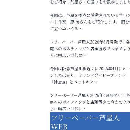
をご紹介！茶屋さくら通りをお散歩しまし
今回は、芦屋を拠点に活動されている羊毛
ルト作家、原 茂さんをご紹介します。 服を
て立つぬいぐる…
フリーペーパー芦屋人2026年6月号発行！
庭へのポスティングと店頭置きで今までよ
らに幅広い世代に…
今回は阪急芦屋川駅近くに2026年4月にオ
ンしたばかり、オランダ発ベビーブランド
「Nuna」とペットギア…
フリーペーパー芦屋人2026年4月号発行！
庭へのポスティングと店頭置きで今までよ
らに幅広い世代に…
フリーペーパー芦屋人
WEB