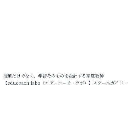
授業だけでなく、学習そのものを設計する家庭教師
【educoach.labo（エデュコーチ・ラボ）】スクールガイド…