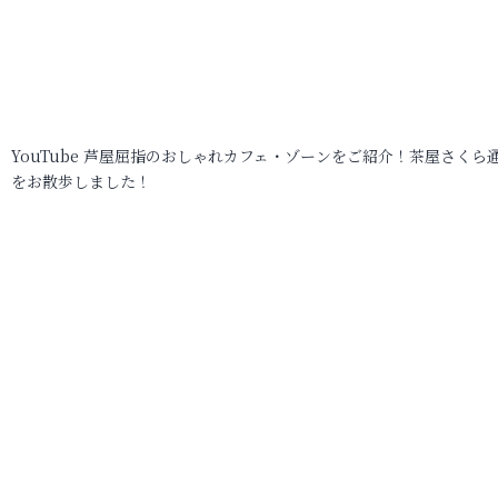
YouTube 芦屋屈指のおしゃれカフェ・ゾーンをご紹介！茶屋さくら
をお散歩しました！