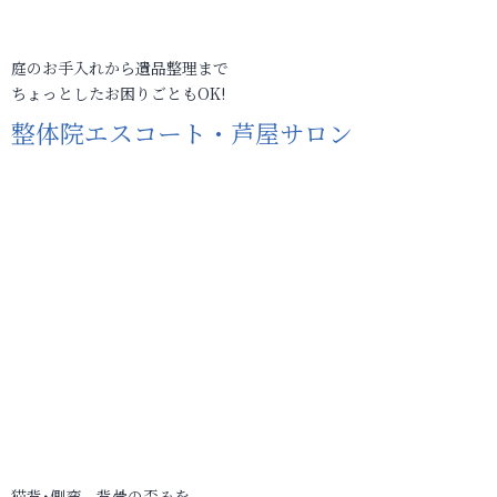
庭のお手入れから遺品整理まで
ちょっとしたお困りごともOK!
整体院エスコート・芦屋サロン
猫背･側弯、背骨の歪みを