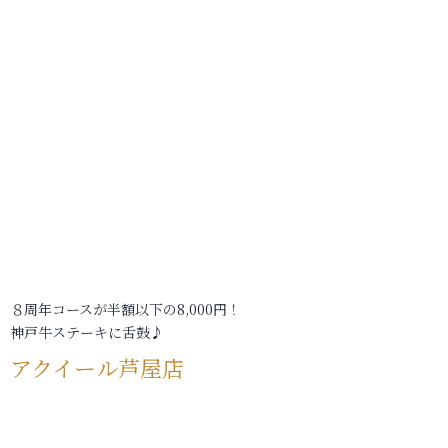
８周年コースが半額以下の8,000円！
神戸牛ステーキに舌鼓♪
アクイール芦屋店