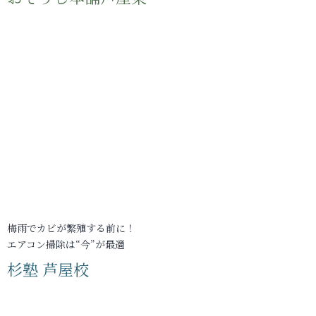
梅雨でカビが繁殖する前に！
エアコン掃除は“今”が最適
杉塾 芦屋校