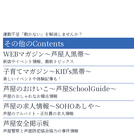
運動不足「動かない」を解消しませんか？
その他のContents
WEBマガジン～芦屋人黒帯～
新店やイベント情報、最新トピックス
子育てマガジン～KID's黒帯～
楽しいイベントや体験記事も！
芦屋のおけいこ～芦屋SchoolGuide～
芦屋のおしゃれなお稽古情報
芦屋の求人情報～SOHOあしや～
芦屋のアルバイト・正社員の求人情報
芦屋安全掲示板
芦屋警察と芦屋防犯協会協力の事件情報