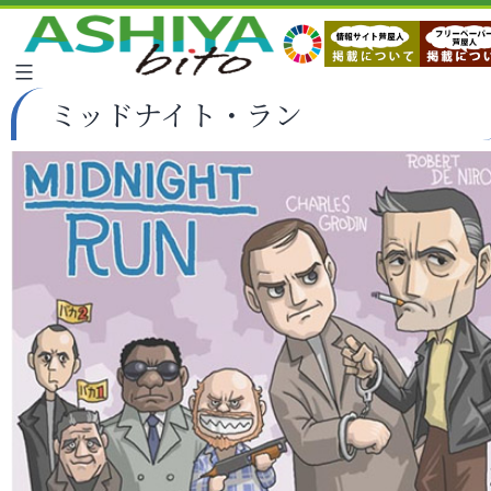
ミッドナイト・ラン