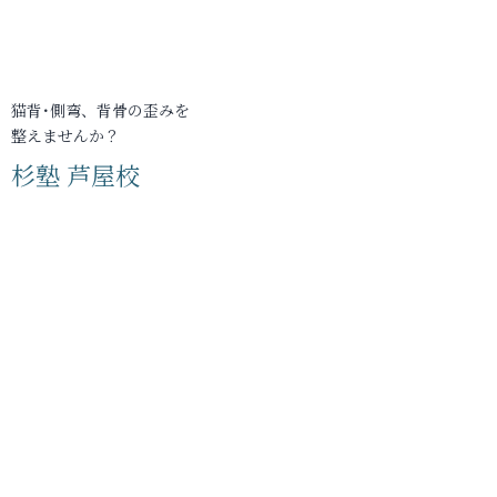
猫背･側弯、背骨の歪みを
整えませんか？
杉塾 芦屋校