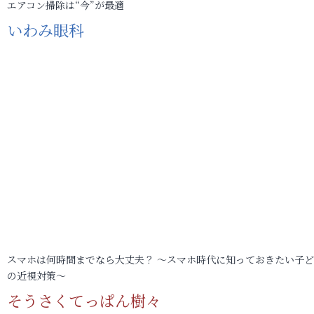
エアコン掃除は“今”が最適
いわみ眼科
スマホは何時間までなら大丈夫？ ～スマホ時代に知っておきたい子
の近視対策～
そうさくてっぱん樹々