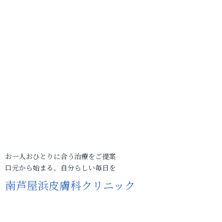
お一人おひとりに合う治療をご提案
口元から始まる、自分らしい毎日を
南芦屋浜皮膚科クリニック