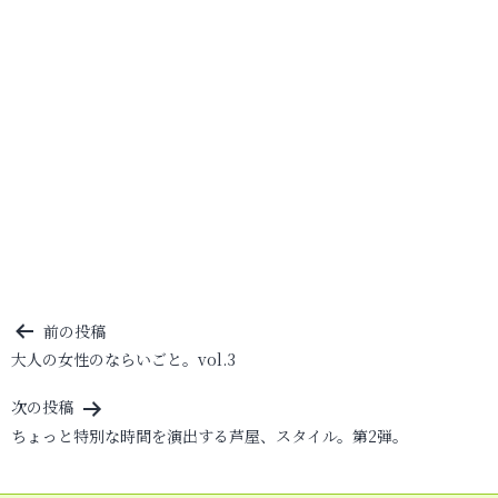
投
前の投稿
大人の女性のならいごと。vol.3
稿
ナ
次の投稿
ビ
ちょっと特別な時間を演出する芦屋、スタイル。第2弾。
ゲ