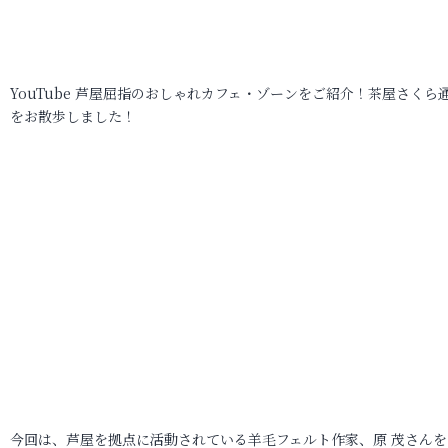
YouTube 芦屋屈指のおしゃれカフェ・ゾーンをご紹介！茶屋さくら
をお散歩しました！
今回は、芦屋を拠点に活動されている羊毛フェルト作家、原 茂さんを