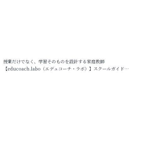
授業だけでなく、学習そのものを設計する家庭教師
【educoach.labo（エデュコーチ・ラボ）】スクールガイド…