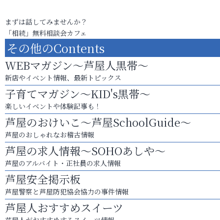
まずは話してみませんか？
「相続」無料相談会カフェ
その他のContents
WEBマガジン～芦屋人黒帯～
新店やイベント情報、最新トピックス
子育てマガジン～KID's黒帯～
楽しいイベントや体験記事も！
芦屋のおけいこ～芦屋SchoolGuide～
芦屋のおしゃれなお稽古情報
芦屋の求人情報～SOHOあしや～
芦屋のアルバイト・正社員の求人情報
芦屋安全掲示板
芦屋警察と芦屋防犯協会協力の事件情報
芦屋人おすすめスイーツ
芦屋人がおすすめするスイーツ情報