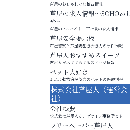
芦屋のおしゃれなお稽古情報
芦屋の求人情報～SOHOあ
や～
芦屋のアルバイト・正社員の求人情報
芦屋安全掲示板
芦屋警察と芦屋防犯協会協力の事件情報
芦屋人おすすめスイーツ
芦屋人がおすすめするスイーツ情報
ペット大好き
シエル動物病院協力のペットの医療情報
株式会社芦屋人（運営会
「この学校に出会えて、本当によかった。
社）
ラ・ミカ矯正歯科
会社概要
株式会社芦屋人は、デザイン事務所です
フリーペーパー芦屋人