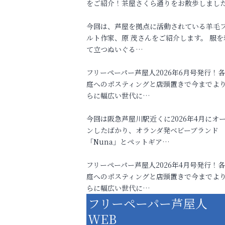
をご紹介！茶屋さくら通りをお散歩しまし
今回は、芦屋を拠点に活動されている羊毛
ルト作家、原 茂さんをご紹介します。 服を
て立つぬいぐる…
フリーペーパー芦屋人2026年6月号発行！
庭へのポスティングと店頭置きで今までよ
らに幅広い世代に…
今回は阪急芦屋川駅近くに2026年4月にオ
ンしたばかり、オランダ発ベビーブランド
「Nuna」とペットギア…
フリーペーパー芦屋人2026年4月号発行！
庭へのポスティングと店頭置きで今までよ
らに幅広い世代に…
フリーペーパー芦屋人
WEB