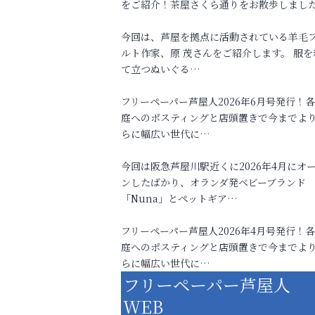
をご紹介！茶屋さくら通りをお散歩しまし
今回は、芦屋を拠点に活動されている羊毛
ルト作家、原 茂さんをご紹介します。 服を
て立つぬいぐる…
フリーペーパー芦屋人2026年6月号発行！
庭へのポスティングと店頭置きで今までよ
らに幅広い世代に…
今回は阪急芦屋川駅近くに2026年4月にオ
ンしたばかり、オランダ発ベビーブランド
「Nuna」とペットギア…
フリーペーパー芦屋人2026年4月号発行！
庭へのポスティングと店頭置きで今までよ
らに幅広い世代に…
フリーペーパー芦屋人
WEB