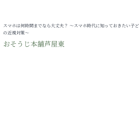
スマホは何時間までなら大丈夫？ ～スマホ時代に知っておきたい子
の近視対策～
おそうじ本舗芦屋東