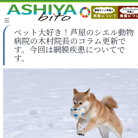
ペット大好き！芦屋のシエル動物
病院の木村院長のコラム更新で
す。今回は網膜疾患についてで
す。