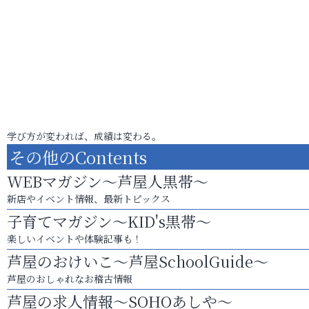
学び方が変われば、成績は変わる。
その他のContents
WEBマガジン～芦屋人黒帯～
新店やイベント情報、最新トピックス
子育てマガジン～KID's黒帯～
楽しいイベントや体験記事も！
芦屋のおけいこ～芦屋SchoolGuide～
芦屋のおしゃれなお稽古情報
芦屋の求人情報～SOHOあしや～