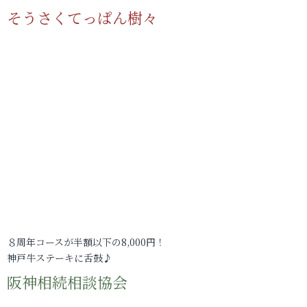
そうさくてっぱん樹々
８周年コースが半額以下の8,000円！
神戸牛ステーキに舌鼓♪
阪神相続相談協会