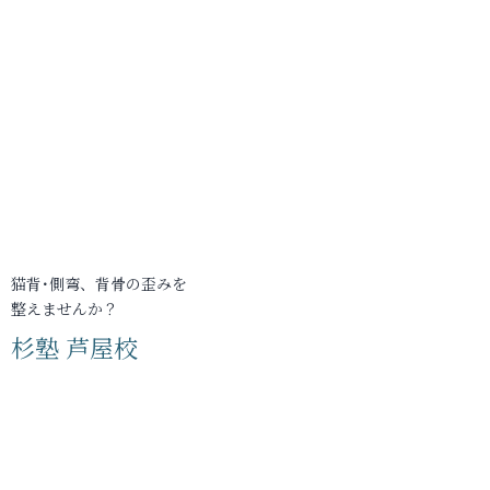
猫背･側弯、背骨の歪みを
整えませんか？
杉塾 芦屋校