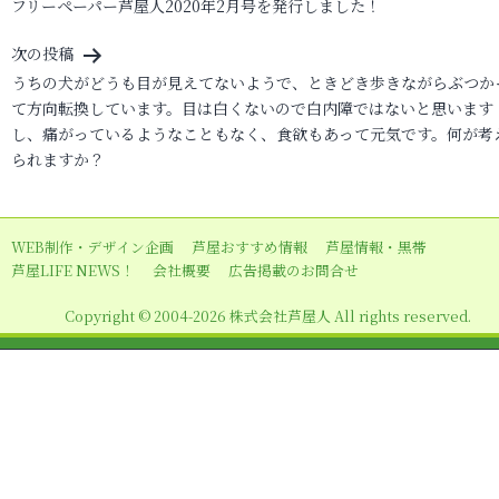
フリーペーパー芦屋人2020年2月号を発行しました！
稿
ナ
次の投稿
ビ
うちの犬がどうも目が見えてないようで、ときどき歩きながらぶつか
て方向転換しています。目は白くないので白内障ではないと思います
ゲ
し、痛がっているようなこともなく、食欲もあって元気です。何が考
ー
られますか？
シ
ョ
WEB制作・デザイン企画
芦屋おすすめ情報
芦屋情報・黒帯
ン
芦屋LIFE NEWS！
会社概要
広告掲載のお問合せ
Copyright © 2004-2026 株式会社芦屋人 All rights reserved.