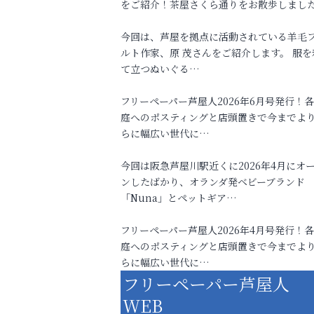
をご紹介！茶屋さくら通りをお散歩しまし
今回は、芦屋を拠点に活動されている羊毛
ルト作家、原 茂さんをご紹介します。 服を
て立つぬいぐる…
フリーペーパー芦屋人2026年6月号発行！
庭へのポスティングと店頭置きで今までよ
らに幅広い世代に…
今回は阪急芦屋川駅近くに2026年4月にオ
ンしたばかり、オランダ発ベビーブランド
「Nuna」とペットギア…
フリーペーパー芦屋人2026年4月号発行！
庭へのポスティングと店頭置きで今までよ
らに幅広い世代に…
フリーペーパー芦屋人
WEB