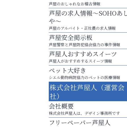
芦屋のおしゃれなお稽古情報
芦屋の求人情報～SOHOあ
や～
芦屋のアルバイト・正社員の求人情報
芦屋安全掲示板
芦屋警察と芦屋防犯協会協力の事件情報
芦屋人おすすめスイーツ
芦屋人がおすすめするスイーツ情報
ペット大好き
シエル動物病院協力のペットの医療情報
「この学校に出会えて、本当によかった。
株式会社芦屋人（運営会
そうさくてっぱん樹々
社）
会社概要
株式会社芦屋人は、デザイン事務所です
フリーペーパー芦屋人