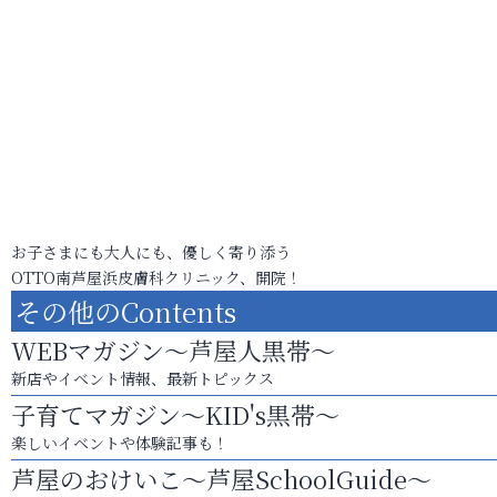
お子さまにも大人にも、優しく寄り添う
OTTO南芦屋浜皮膚科クリニック、開院！
その他のContents
WEBマガジン～芦屋人黒帯～
新店やイベント情報、最新トピックス
子育てマガジン～KID's黒帯～
楽しいイベントや体験記事も！
芦屋のおけいこ～芦屋SchoolGuide～