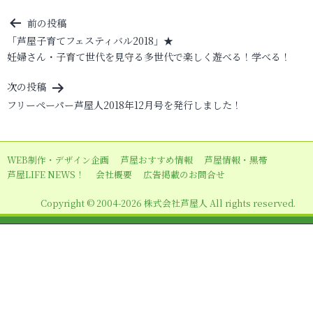
投
前の投稿
「芦屋子育てフェスティバル2018」★
稿
妊婦さん・子育て世代を見守る多世代で楽しく遊べる！学べる！
ナ
ビ
次の投稿
フリーペーパー芦屋人2018年12月号を発行しました！
ゲ
ー
シ
WEB制作・デザイン企画
芦屋おすすめ情報
芦屋情報・黒帯
ョ
芦屋LIFE NEWS！
会社概要
広告掲載のお問合せ
ン
Copyright © 2004-2026 株式会社芦屋人 All rights reserved.