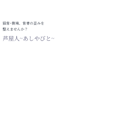
猫背･側弯、背骨の歪みを
整えませんか？
芦屋人~あしやびと~