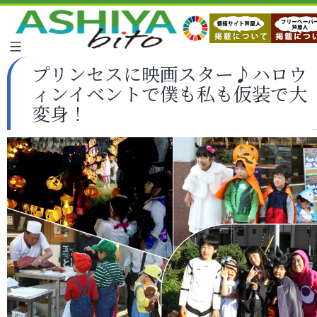
プリンセスに映画スター♪ハロウ
ィンイベントで僕も私も仮装で大
変身！