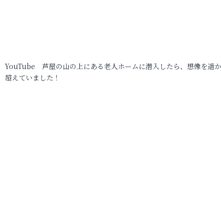
YouTube 芦屋の山の上にある老人ホームに潜入したら、想像を遥
超えていました！