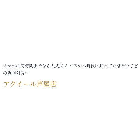
スマホは何時間までなら大丈夫？ ～スマホ時代に知っておきたい子
の近視対策～
アクイール芦屋店