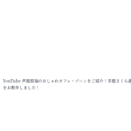
YouTube 芦屋屈指のおしゃれカフェ・ゾーンをご紹介！茶屋さくら
をお散歩しました！