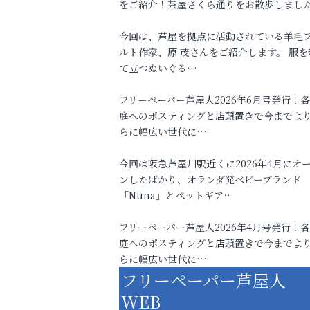
をご紹介！茶屋さくら通りをお散歩しまし
今回は、芦屋を拠点に活動されている羊毛
ルト作家、原 茂さんをご紹介します。 服を
て立つぬいぐる…
フリーペーパー芦屋人2026年6月号発行！
庭へのポスティングと店頭置きで今までよ
らに幅広い世代に…
今回は阪急芦屋川駅近くに2026年4月にオ
ンしたばかり、オランダ発ベビーブランド
「Nuna」とペットギア…
フリーペーパー芦屋人2026年4月号発行！
庭へのポスティングと店頭置きで今までよ
らに幅広い世代に…
フリーペーパー芦屋人
WEB