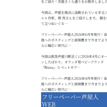
をご紹介！茶屋さくら通りをお散歩しまし
今回は、芦屋を拠点に活動されている羊毛
ルト作家、原 茂さんをご紹介します。 服を
て立つぬいぐる…
フリーペーパー芦屋人2026年6月号発行！
庭へのポスティングと店頭置きで今までよ
らに幅広い世代に…
今回は阪急芦屋川駅近くに2026年4月にオ
ンしたばかり、オランダ発ベビーブランド
「Nuna」とペットギア…
フリーペーパー芦屋人2026年4月号発行！
庭へのポスティングと店頭置きで今までよ
らに幅広い世代に…
フリーペーパー芦屋人
WEB