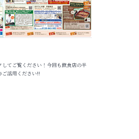
クしてご覧ください！今回も飲食店の半
ご活用ください!!