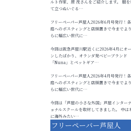
ルト作家、原 茂さんをご紹介します。 服を
て立つぬいぐる…
フリーペーパー芦屋人2026年6月号発行！
庭へのポスティングと店頭置きで今までよ
らに幅広い世代に…
今回は阪急芦屋川駅近くに2026年4月にオ
ンしたばかり、オランダ発ベビーブランド
「Nuna」とペットギア…
フリーペーパー芦屋人2026年4月号発行！
庭へのポスティングと店頭置きで今までよ
らに幅広い世代に…
今回は「芦屋の小さな外国」芦屋インター
ョナルスクールを取材してきました。 中は
に海外みたい…
フリーペーパー芦屋人