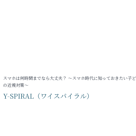
スマホは何時間までなら大丈夫？ ～スマホ時代に知っておきたい子
の近視対策～
Y-SPIRAL（ワイスパイラル）