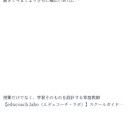
授業だけでなく、学習そのものを設計する家庭教師
【educoach.labo（エデュコーチ・ラボ）】スクールガイド…