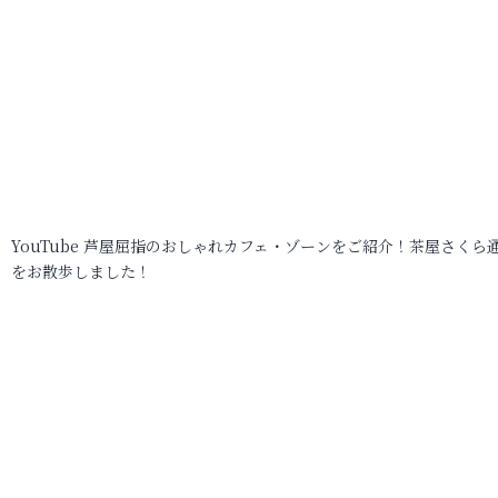
YouTube 芦屋屈指のおしゃれカフェ・ゾーンをご紹介！茶屋さくら
をお散歩しました！