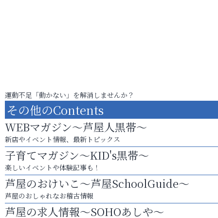
運動不足「動かない」を解消しませんか？
その他のContents
WEBマガジン～芦屋人黒帯～
新店やイベント情報、最新トピックス
子育てマガジン～KID's黒帯～
楽しいイベントや体験記事も！
芦屋のおけいこ～芦屋SchoolGuide～
芦屋のおしゃれなお稽古情報
芦屋の求人情報～SOHOあしや～