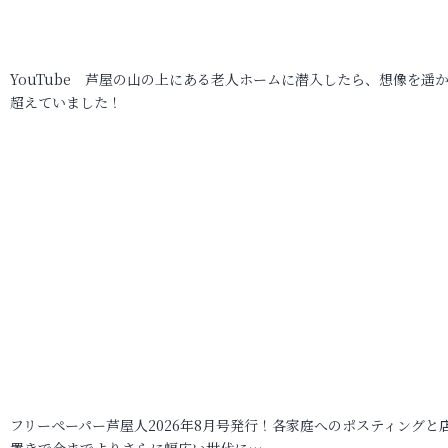
YouTube 芦屋の山の上にある老人ホームに潜入したら、想像を遥
超えていました！
フリーペーパー芦屋人2026年8月号発行！各家庭へのポスティングと
置きで今までよりさらに幅広い世代に…