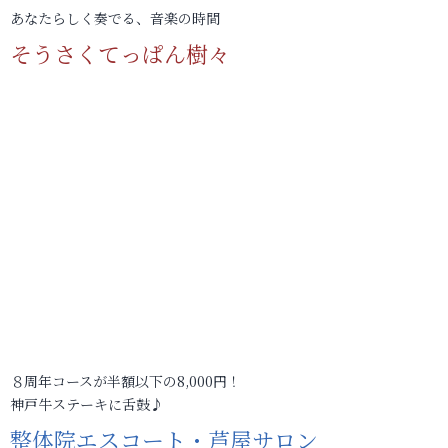
あなたらしく奏でる、音楽の時間
そうさくてっぱん樹々
８周年コースが半額以下の8,000円！
神戸牛ステーキに舌鼓♪
整体院エスコート・芦屋サロン