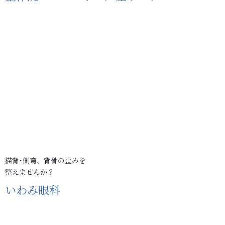
猫背･側弯、背骨の歪みを
整えませんか？
いわみ眼科