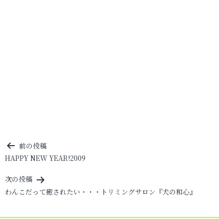
投
前の投稿
HAPPY NEW YEAR!2009
稿
ナ
次の投稿
ビ
わんこだって癒されたい・・・トリミングサロン『犬の和心』
ゲ