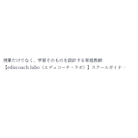
授業だけでなく、学習そのものを設計する家庭教師
【educoach.labo（エデュコーチ・ラボ）】スクールガイド…