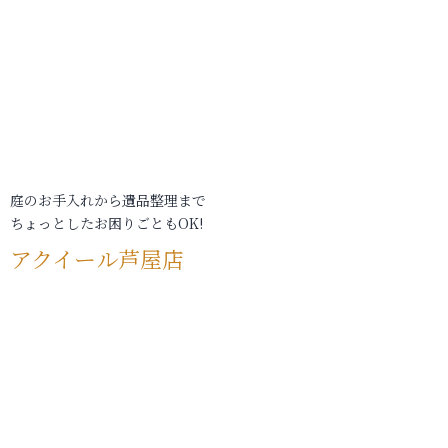
庭のお手入れから遺品整理まで
ちょっとしたお困りごともOK!
アクイール芦屋店