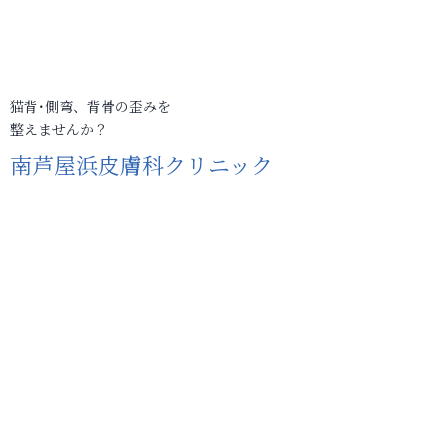
猫背･側弯、背骨の歪みを
整えませんか？
南芦屋浜皮膚科クリニック