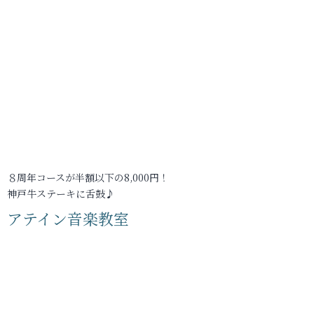
８周年コースが半額以下の8,000円！
神戸牛ステーキに舌鼓♪
アテイン音楽教室