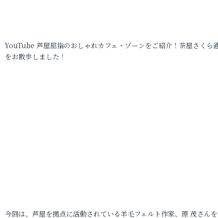
YouTube 芦屋屈指のおしゃれカフェ・ゾーンをご紹介！茶屋さくら
をお散歩しました！
今回は、芦屋を拠点に活動されている羊毛フェルト作家、原 茂さんを