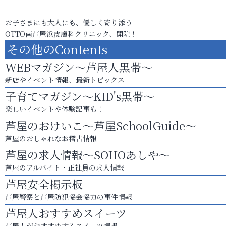
お子さまにも大人にも、優しく寄り添う
OTTO南芦屋浜皮膚科クリニック、開院！
その他のContents
WEBマガジン～芦屋人黒帯～
新店やイベント情報、最新トピックス
子育てマガジン～KID's黒帯～
楽しいイベントや体験記事も！
芦屋のおけいこ～芦屋SchoolGuide～
芦屋のおしゃれなお稽古情報
芦屋の求人情報～SOHOあしや～
芦屋のアルバイト・正社員の求人情報
芦屋安全掲示板
芦屋警察と芦屋防犯協会協力の事件情報
芦屋人おすすめスイーツ
芦屋人がおすすめするスイーツ情報