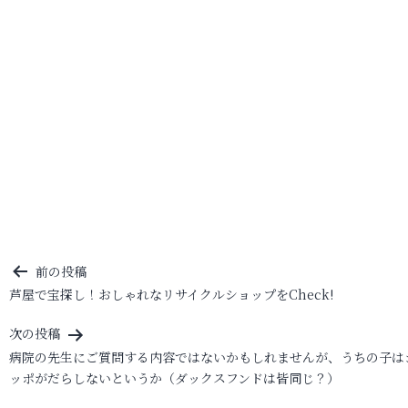
投
前の投稿
芦屋で宝探し！おしゃれなリサイクルショップをCheck!
稿
ナ
次の投稿
ビ
病院の先生にご質問する内容ではないかもしれませんが、うちの子は
ッポがだらしないというか（ダックスフンドは皆同じ？）
ゲ