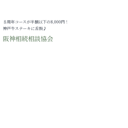
８周年コースが半額以下の8,000円！
神戸牛ステーキに舌鼓♪
阪神相続相談協会