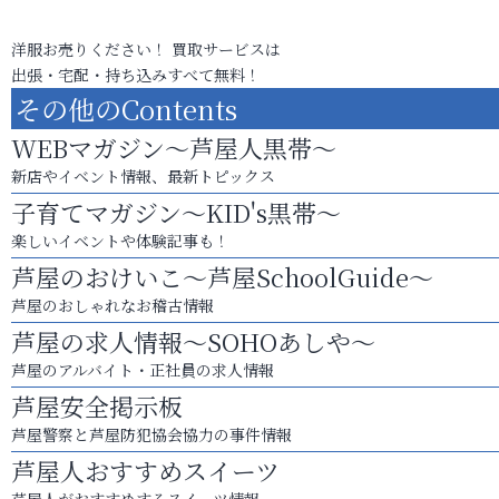
洋服お売りください！ 買取サービスは
出張・宅配・持ち込みすべて無料！
その他のContents
WEBマガジン～芦屋人黒帯～
新店やイベント情報、最新トピックス
子育てマガジン～KID's黒帯～
楽しいイベントや体験記事も！
芦屋のおけいこ～芦屋SchoolGuide～
芦屋のおしゃれなお稽古情報
芦屋の求人情報～SOHOあしや～
芦屋のアルバイト・正社員の求人情報
芦屋安全掲示板
芦屋警察と芦屋防犯協会協力の事件情報
芦屋人おすすめスイーツ
芦屋人がおすすめするスイーツ情報