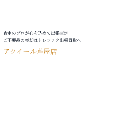
査定のプロが心を込めて出張査定
ご不要品の売却はトレファク出張買取へ
アクイール芦屋店