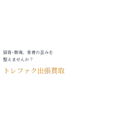
猫背･側弯、背骨の歪みを
整えませんか？
トレファク出張買取