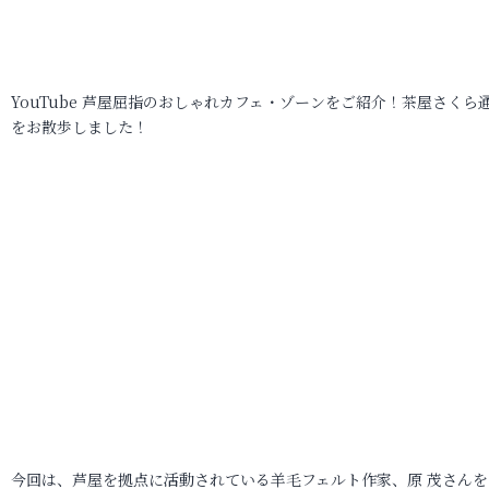
YouTube 芦屋屈指のおしゃれカフェ・ゾーンをご紹介！茶屋さくら
をお散歩しました！
今回は、芦屋を拠点に活動されている羊毛フェルト作家、原 茂さんを