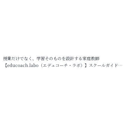
授業だけでなく、学習そのものを設計する家庭教師
【educoach.labo（エデュコーチ・ラボ）】スクールガイド…