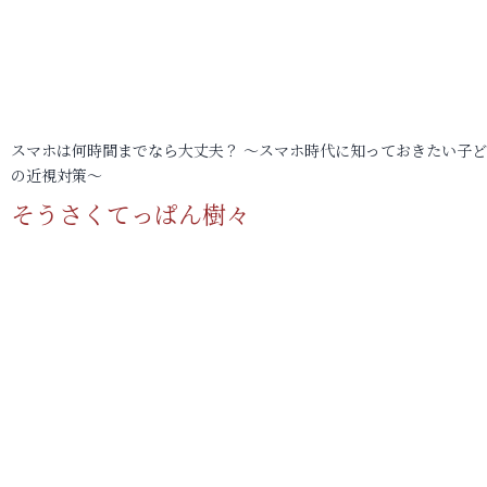
スマホは何時間までなら大丈夫？ ～スマホ時代に知っておきたい子
の近視対策～
そうさくてっぱん樹々