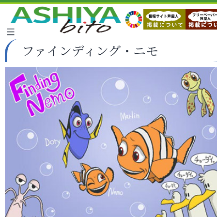
ファインディング・ニモ