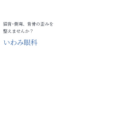
猫背･側弯、背骨の歪みを
整えませんか？
いわみ眼科