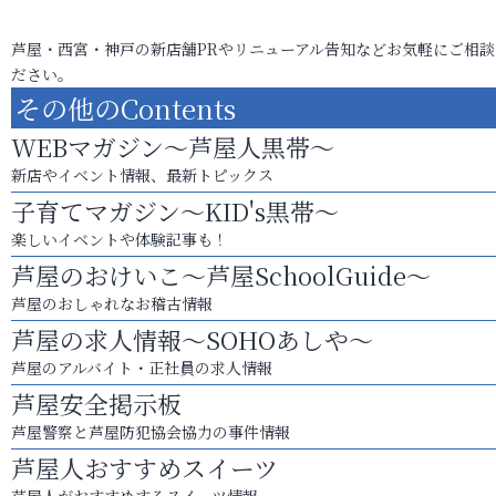
芦屋・西宮・神戸の新店舗PRやリニューアル告知などお気軽にご相談
ださい。
その他のContents
WEBマガジン～芦屋人黒帯～
新店やイベント情報、最新トピックス
子育てマガジン～KID's黒帯～
楽しいイベントや体験記事も！
芦屋のおけいこ～芦屋SchoolGuide～
芦屋のおしゃれなお稽古情報
芦屋の求人情報～SOHOあしや～
芦屋のアルバイト・正社員の求人情報
芦屋安全掲示板
芦屋警察と芦屋防犯協会協力の事件情報
芦屋人おすすめスイーツ
芦屋人がおすすめするスイーツ情報