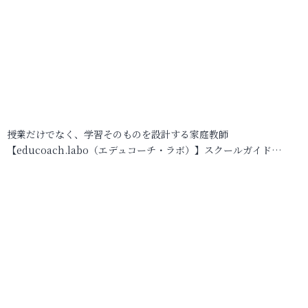
授業だけでなく、学習そのものを設計する家庭教師
【educoach.labo（エデュコーチ・ラボ）】スクールガイド…