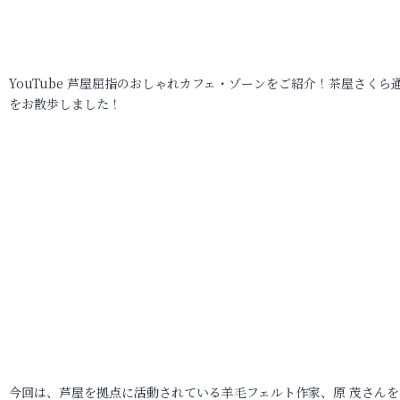
YouTube 芦屋屈指のおしゃれカフェ・ゾーンをご紹介！茶屋さくら
をお散歩しました！
今回は、芦屋を拠点に活動されている羊毛フェルト作家、原 茂さんを