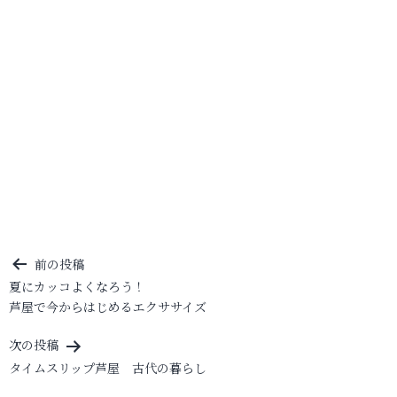
投
前の投稿
夏にカッコよくなろう！
稿
芦屋で今からはじめるエクササイズ
ナ
ビ
次の投稿
タイムスリップ芦屋 古代の暮らし
ゲ