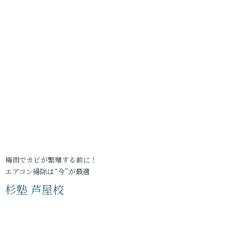
梅雨でカビが繁殖する前に！
エアコン掃除は“今”が最適
杉塾 芦屋校