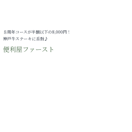
８周年コースが半額以下の8,000円！
神戸牛ステーキに舌鼓♪
便利屋ファースト