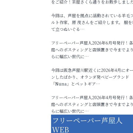
をご紹介！茶屋さくら通りをお散歩しまし
今回は、芦屋を拠点に活動されている羊毛
ルト作家、原 茂さんをご紹介します。 服を
て立つぬいぐる…
フリーペーパー芦屋人2026年6月号発行！
庭へのポスティングと店頭置きで今までよ
らに幅広い世代に…
今回は阪急芦屋川駅近くに2026年4月にオ
ンしたばかり、オランダ発ベビーブランド
「Nuna」とペットギア…
フリーペーパー芦屋人2026年4月号発行！
庭へのポスティングと店頭置きで今までよ
らに幅広い世代に…
フリーペーパー芦屋人
WEB