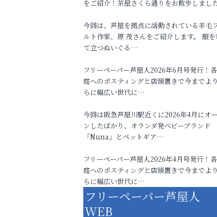
をご紹介！茶屋さくら通りをお散歩しまし
今回は、芦屋を拠点に活動されている羊毛
ルト作家、原 茂さんをご紹介します。 服を
て立つぬいぐる…
フリーペーパー芦屋人2026年6月号発行！
庭へのポスティングと店頭置きで今までよ
らに幅広い世代に…
今回は阪急芦屋川駅近くに2026年4月にオ
ンしたばかり、オランダ発ベビーブランド
「Nuna」とペットギア…
フリーペーパー芦屋人2026年4月号発行！
庭へのポスティングと店頭置きで今までよ
らに幅広い世代に…
フリーペーパー芦屋人
WEB