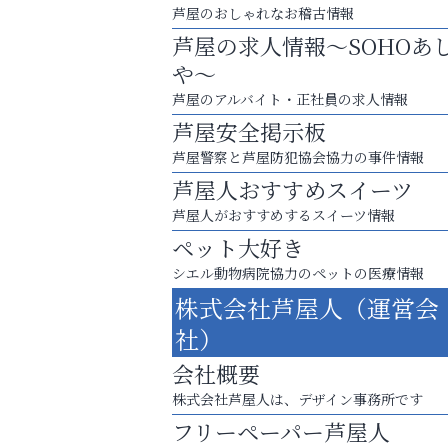
芦屋のおしゃれなお稽古情報
芦屋の求人情報～SOHOあ
や～
芦屋のアルバイト・正社員の求人情報
芦屋安全掲示板
芦屋警察と芦屋防犯協会協力の事件情報
芦屋人おすすめスイーツ
芦屋人がおすすめするスイーツ情報
ペット大好き
学び方が変われば、成績は変わる。
シエル動物病院協力のペットの医療情報
株式会社芦屋人（運営会
ラ・ミカ矯正歯科
社）
会社概要
株式会社芦屋人は、デザイン事務所です
フリーペーパー芦屋人