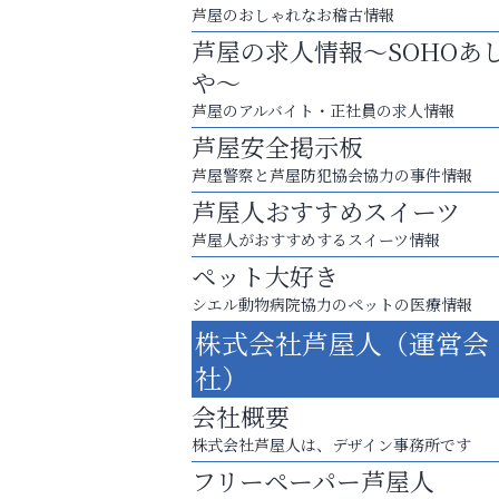
芦屋のおしゃれなお稽古情報
芦屋の求人情報～SOHOあ
や～
芦屋のアルバイト・正社員の求人情報
芦屋安全掲示板
芦屋警察と芦屋防犯協会協力の事件情報
芦屋人おすすめスイーツ
芦屋人がおすすめするスイーツ情報
ペット大好き
シエル動物病院協力のペットの医療情報
株式会社芦屋人（運営会
「この学校に出会えて、本当によかった。
社）
阪神相続相談協会
会社概要
株式会社芦屋人は、デザイン事務所です
フリーペーパー芦屋人