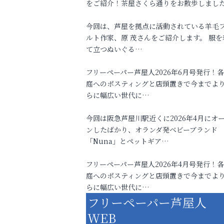
をご紹介！茶屋さくら通りをお散歩しまし
今回は、芦屋を拠点に活動されている羊毛
ルト作家、原 茂さんをご紹介します。 服を
て立つぬいぐる…
フリーペーパー芦屋人2026年6月号発行！
庭へのポスティングと店頭置きで今までよ
らに幅広い世代に…
今回は阪急芦屋川駅近くに2026年4月にオ
ンしたばかり、オランダ発ベビーブランド
「Nuna」とペットギア…
フリーペーパー芦屋人2026年4月号発行！
庭へのポスティングと店頭置きで今までよ
らに幅広い世代に…
フリーペーパー芦屋人
WEB