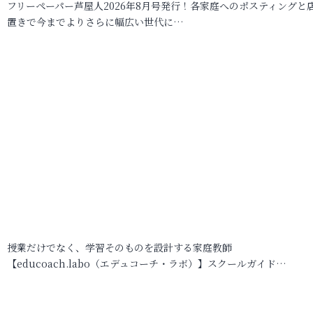
フリーペーパー芦屋人2026年8月号発行！各家庭へのポスティングと
置きで今までよりさらに幅広い世代に…
授業だけでなく、学習そのものを設計する家庭教師
【educoach.labo（エデュコーチ・ラボ）】スクールガイド…