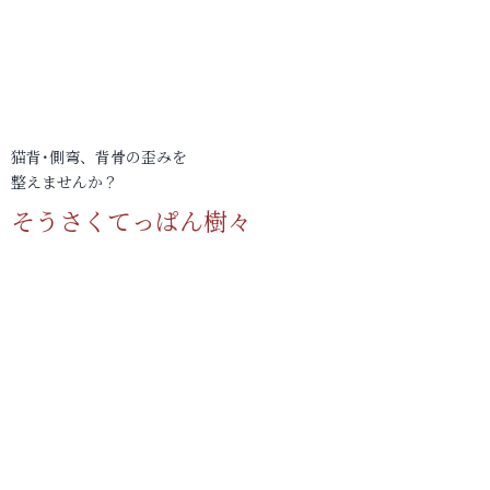
猫背･側弯、背骨の歪みを
整えませんか？
そうさくてっぱん樹々