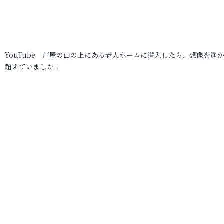
YouTube 芦屋の山の上にある老人ホームに潜入したら、想像を遥
超えていました！