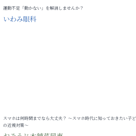
運動不足「動かない」を解消しませんか？
いわみ眼科
スマホは何時間までなら大丈夫？ ～スマホ時代に知っておきたい子
の近視対策～
おそうじ本舗芦屋東