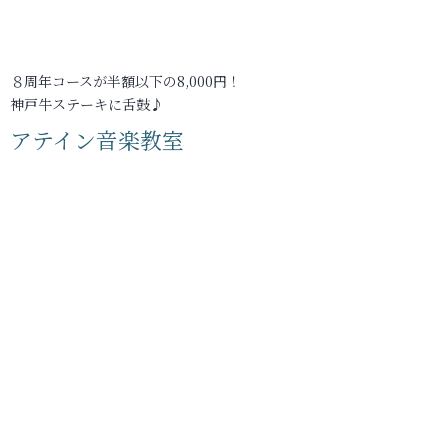
８周年コースが半額以下の8,000円！
神戸牛ステーキに舌鼓♪
アテイン音楽教室