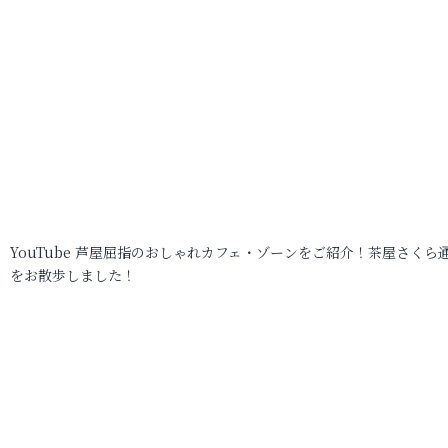
YouTube 芦屋屈指のおしゃれカフェ・ゾーンをご紹介！茶屋さくら
をお散歩しました！