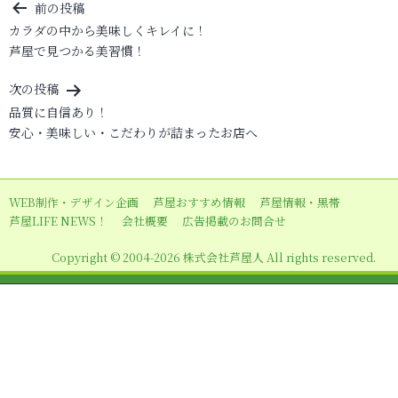
投
前の投稿
カラダの中から美味しくキレイに！
稿
芦屋で見つかる美習慣！
ナ
ビ
次の投稿
品質に自信あり！
ゲ
安心・美味しい・こだわりが詰まったお店へ
ー
シ
ョ
WEB制作・デザイン企画
芦屋おすすめ情報
芦屋情報・黒帯
芦屋LIFE NEWS！
会社概要
広告掲載のお問合せ
ン
Copyright © 2004-2026 株式会社芦屋人 All rights reserved.