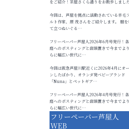
をご紹介！茶屋さくら通りをお散歩しまし
今回は、芦屋を拠点に活動されている羊毛
ルト作家、原 茂さんをご紹介します。 服を
て立つぬいぐる…
フリーペーパー芦屋人2026年6月号発行！
庭へのポスティングと店頭置きで今までよ
らに幅広い世代に…
今回は阪急芦屋川駅近くに2026年4月にオ
ンしたばかり、オランダ発ベビーブランド
「Nuna」とペットギア…
フリーペーパー芦屋人2026年4月号発行！
庭へのポスティングと店頭置きで今までよ
らに幅広い世代に…
フリーペーパー芦屋人
WEB