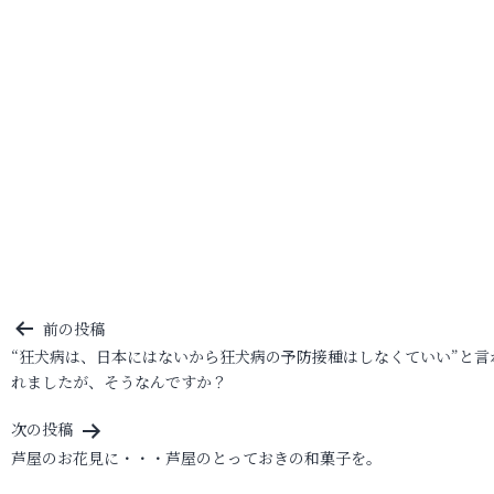
投
前の投稿
“狂犬病は、日本にはないから狂犬病の予防接種はしなくていい”と言
稿
れましたが、そうなんですか？
ナ
ビ
次の投稿
芦屋のお花見に・・・芦屋のとっておきの和菓子を。
ゲ