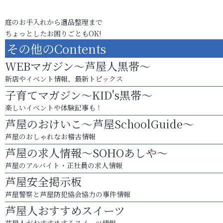
庭のお手入れから遺品整理まで
ちょっとしたお困りごともOK!
その他のContents
WEBマガジン～芦屋人黒帯～
新店やイベント情報、最新トピックス
子育てマガジン～KID's黒帯～
楽しいイベントや体験記事も！
芦屋のおけいこ～芦屋SchoolGuide～
芦屋のおしゃれなお稽古情報
芦屋の求人情報～SOHOあしや～
芦屋のアルバイト・正社員の求人情報
芦屋安全掲示板
芦屋警察と芦屋防犯協会協力の事件情報
芦屋人おすすめスイーツ
芦屋人がおすすめするスイーツ情報