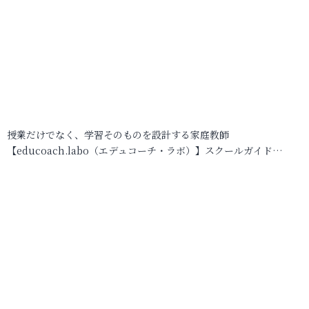
授業だけでなく、学習そのものを設計する家庭教師
【educoach.labo（エデュコーチ・ラボ）】スクールガイド…