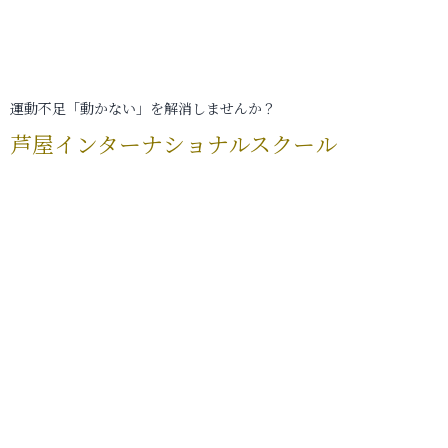
運動不足「動かない」を解消しませんか？
芦屋インターナショナルスクール