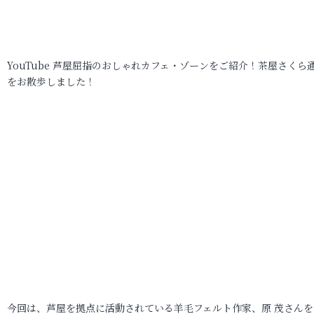
YouTube 芦屋屈指のおしゃれカフェ・ゾーンをご紹介！茶屋さくら
をお散歩しました！
今回は、芦屋を拠点に活動されている羊毛フェルト作家、原 茂さんを