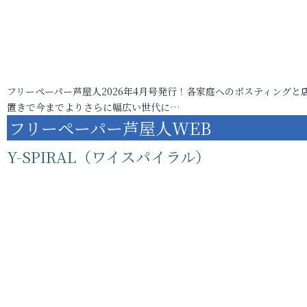
フリーペーパー芦屋人2026年4月号発行！各家庭へのポスティングと
置きで今までよりさらに幅広い世代に…
フリーペーパー芦屋人WEB
Y-SPIRAL（ワイスパイラル）