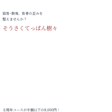
猫背･側弯、背骨の歪みを
整えませんか？
そうさくてっぱん樹々
８周年コースが半額以下の8,000円！