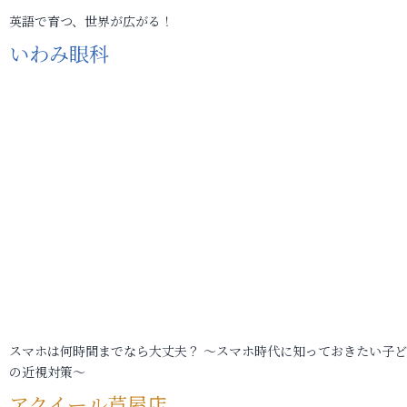
英語で育つ、世界が広がる！
いわみ眼科
スマホは何時間までなら大丈夫？ ～スマホ時代に知っておきたい子
の近視対策～
アクイール芦屋店