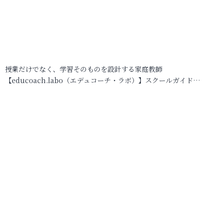
授業だけでなく、学習そのものを設計する家庭教師
【educoach.labo（エデュコーチ・ラボ）】スクールガイド…