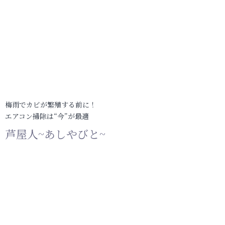
梅雨でカビが繁殖する前に！
エアコン掃除は“今”が最適
芦屋人~あしやびと~