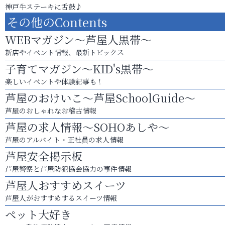
神戸牛ステーキに舌鼓♪
その他のContents
WEBマガジン～芦屋人黒帯～
新店やイベント情報、最新トピックス
子育てマガジン～KID's黒帯～
楽しいイベントや体験記事も！
芦屋のおけいこ～芦屋SchoolGuide～
芦屋のおしゃれなお稽古情報
芦屋の求人情報～SOHOあしや～
芦屋のアルバイト・正社員の求人情報
芦屋安全掲示板
芦屋警察と芦屋防犯協会協力の事件情報
芦屋人おすすめスイーツ
芦屋人がおすすめするスイーツ情報
ペット大好き