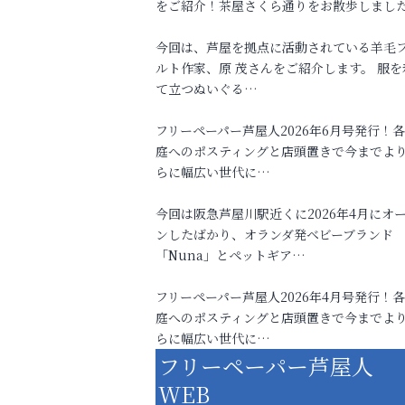
をご紹介！茶屋さくら通りをお散歩しまし
今回は、芦屋を拠点に活動されている羊毛
ルト作家、原 茂さんをご紹介します。 服を
て立つぬいぐる…
フリーペーパー芦屋人2026年6月号発行！
庭へのポスティングと店頭置きで今までよ
らに幅広い世代に…
今回は阪急芦屋川駅近くに2026年4月にオ
ンしたばかり、オランダ発ベビーブランド
「Nuna」とペットギア…
フリーペーパー芦屋人2026年4月号発行！
庭へのポスティングと店頭置きで今までよ
らに幅広い世代に…
フリーペーパー芦屋人
WEB