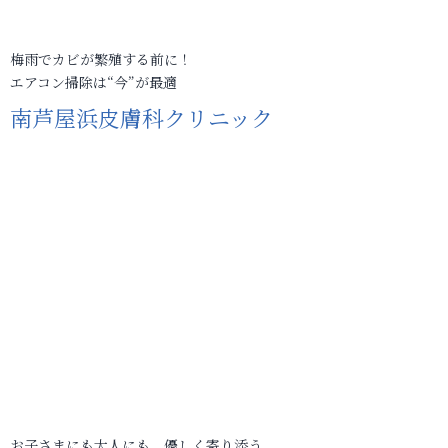
梅雨でカビが繁殖する前に！
エアコン掃除は“今”が最適
南芦屋浜皮膚科クリニック
お子さまにも大人にも、優しく寄り添う