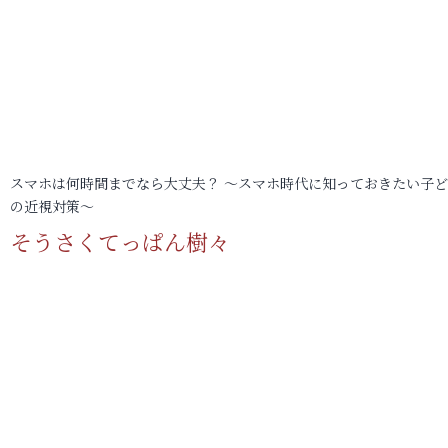
スマホは何時間までなら大丈夫？ ～スマホ時代に知っておきたい子
の近視対策～
そうさくてっぱん樹々