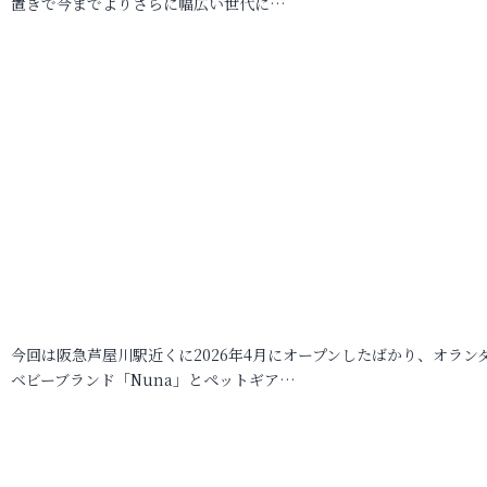
置きで今までよりさらに幅広い世代に…
今回は阪急芦屋川駅近くに2026年4月にオープンしたばかり、オラン
ベビーブランド「Nuna」とペットギア…