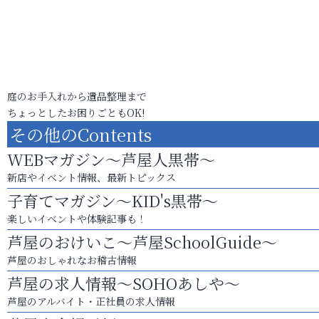
庭のお手入れから遺品整理まで
ちょっとしたお困りごともOK!
その他のContents
WEBマガジン～芦屋人黒帯～
新店やイベント情報、最新トピックス
子育てマガジン～KID's黒帯～
楽しいイベントや体験記事も！
芦屋のおけいこ～芦屋SchoolGuide～
芦屋のおしゃれなお稽古情報
芦屋の求人情報～SOHOあしや～
芦屋のアルバイト・正社員の求人情報