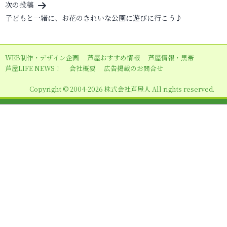
ナ
次の投稿
ビ
子どもと一緒に、お花のきれいな公園に遊びに行こう♪
ゲ
ー
WEB制作・デザイン企画
芦屋おすすめ情報
芦屋情報・黒帯
シ
芦屋LIFE NEWS！
会社概要
広告掲載のお問合せ
ョ
Copyright © 2004-2026 株式会社芦屋人 All rights reserved.
ン