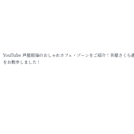
YouTube 芦屋屈指のおしゃれカフェ・ゾーンをご紹介！茶屋さくら
をお散歩しました！