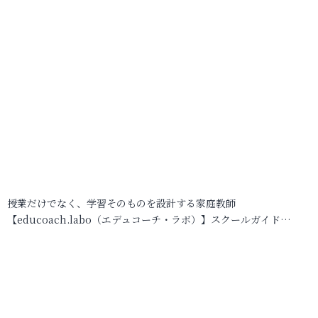
授業だけでなく、学習そのものを設計する家庭教師
【educoach.labo（エデュコーチ・ラボ）】スクールガイド…