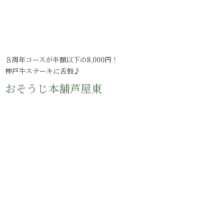
８周年コースが半額以下の8,000円！
神戸牛ステーキに舌鼓♪
おそうじ本舗芦屋東