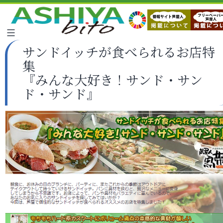
サンドイッチが食べられるお店特
集
『みんな大好き！サンド・サン
ド・サンド』