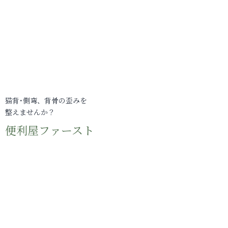
猫背･側弯、背骨の歪みを
整えませんか？
便利屋ファースト