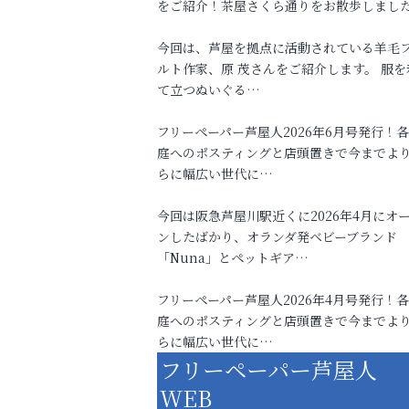
をご紹介！茶屋さくら通りをお散歩しまし
今回は、芦屋を拠点に活動されている羊毛
ルト作家、原 茂さんをご紹介します。 服を
て立つぬいぐる…
フリーペーパー芦屋人2026年6月号発行！
庭へのポスティングと店頭置きで今までよ
らに幅広い世代に…
今回は阪急芦屋川駅近くに2026年4月にオ
ンしたばかり、オランダ発ベビーブランド
「Nuna」とペットギア…
フリーペーパー芦屋人2026年4月号発行！
庭へのポスティングと店頭置きで今までよ
らに幅広い世代に…
フリーペーパー芦屋人
WEB