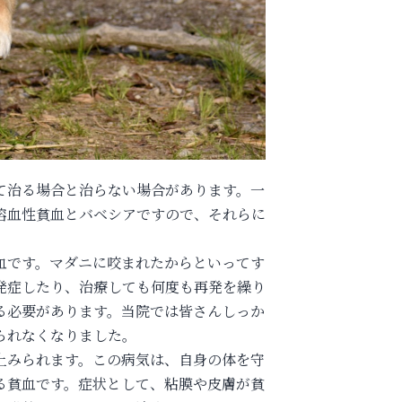
て治る場合と治らない場合があります。一
溶血性貧血とバベシアですので、それらに
血です。マダニに咬まれたからといってす
発症したり、治療しても何度も再発を繰り
る必要があります。当院では皆さんしっか
られなくなりました。
上みられます。この病気は、自身の体を守
る貧血です。症状として、粘膜や皮膚が貧