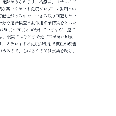
、発熱がみられます。治療は、ステロイド
額な薬ですがヒト免疫グロブリン製剤とい
可能性があるので、できる限り回避したい
十分な適合検査と副作用の予防策をとった
は50％～70％と言われていますが、逆に
です。現実にはそこまで死亡率が高い印象
す。ステロイドと免疫抑制剤で貧血が改善
があるので、しばらくの間は投薬を続け、