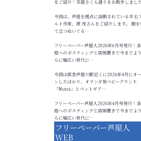
をご紹介！茶屋さくら通りをお散歩しまし
今回は、芦屋を拠点に活動されている羊毛
ルト作家、原 茂さんをご紹介します。 服を
て立つぬいぐる…
フリーペーパー芦屋人2026年6月号発行！
庭へのポスティングと店頭置きで今までよ
らに幅広い世代に…
今回は阪急芦屋川駅近くに2026年4月にオ
ンしたばかり、オランダ発ベビーブランド
「Nuna」とペットギア…
フリーペーパー芦屋人2026年4月号発行！
庭へのポスティングと店頭置きで今までよ
らに幅広い世代に…
フリーペーパー芦屋人
WEB