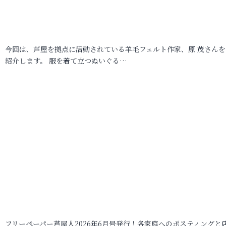
今回は、芦屋を拠点に活動されている羊毛フェルト作家、原 茂さんを
紹介します。 服を着て立つぬいぐる…
フリーペーパー芦屋人2026年6月号発行！各家庭へのポスティングと