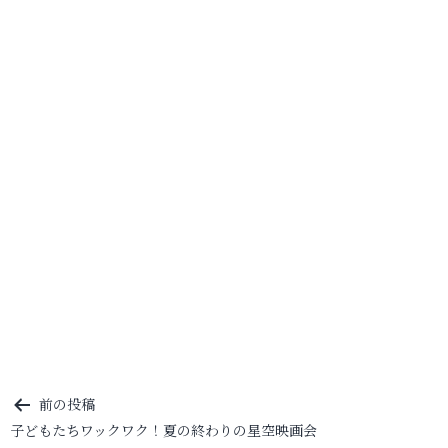
投
前の投稿
子どもたちワックワク！夏の終わりの星空映画会
稿