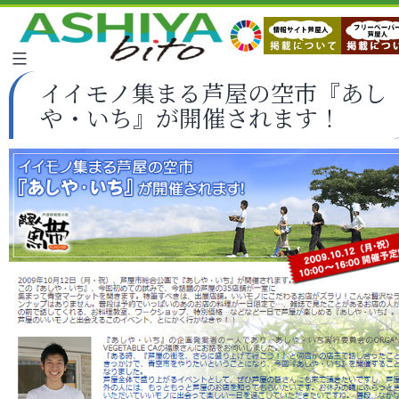
イイモノ集まる芦屋の空市『あし
や・いち』が開催されます！