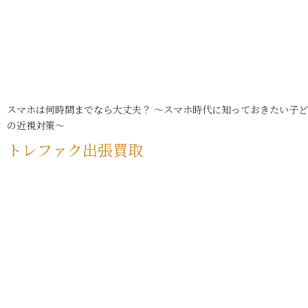
スマホは何時間までなら大丈夫？ ～スマホ時代に知っておきたい子
の近視対策～
トレファク出張買取