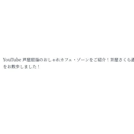
YouTube 芦屋屈指のおしゃれカフェ・ゾーンをご紹介！茶屋さくら
をお散歩しました！