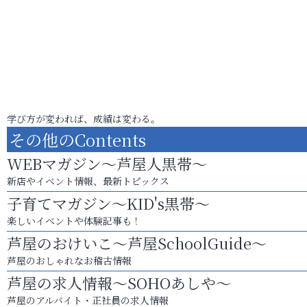
学び方が変われば、成績は変わる。
その他のContents
WEBマガジン～芦屋人黒帯～
新店やイベント情報、最新トピックス
子育てマガジン～KID's黒帯～
楽しいイベントや体験記事も！
芦屋のおけいこ～芦屋SchoolGuide～
芦屋のおしゃれなお稽古情報
芦屋の求人情報～SOHOあしや～
芦屋のアルバイト・正社員の求人情報