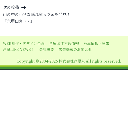
ナ
次の投稿
ビ
山の中の小さな隠れ家カフェを発見！
『六甲山カフェ』
ゲ
ー
シ
WEB制作・デザイン企画
芦屋おすすめ情報
芦屋情報・黒帯
ョ
芦屋LIFE NEWS！
会社概要
広告掲載のお問合せ
ン
Copyright © 2004-2026 株式会社芦屋人 All rights reserved.