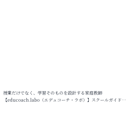
授業だけでなく、学習そのものを設計する家庭教師
【educoach.labo（エデュコーチ・ラボ）】スクールガイド…