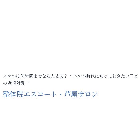
スマホは何時間までなら大丈夫？ ～スマホ時代に知っておきたい子
の近視対策～
整体院エスコート・芦屋サロン