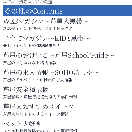
エアコン掃除は“今”が最適
その他のContents
WEBマガジン～芦屋人黒帯～
新店やイベント情報、最新トピックス
子育てマガジン～KID's黒帯～
楽しいイベントや体験記事も！
芦屋のおけいこ～芦屋SchoolGuide～
芦屋のおしゃれなお稽古情報
芦屋の求人情報～SOHOあしや～
芦屋のアルバイト・正社員の求人情報
芦屋安全掲示板
芦屋警察と芦屋防犯協会協力の事件情報
芦屋人おすすめスイーツ
芦屋人がおすすめするスイーツ情報
ペット大好き
シエル動物病院協力のペットの医療情報