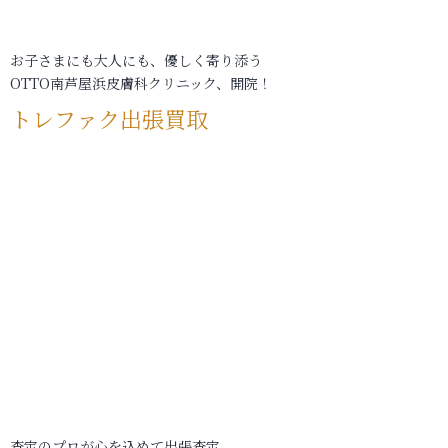
お子さまにも大人にも、優しく寄り添う
OTTO南芦屋浜皮膚科クリニック、開院！
トレファク出張買取
査定のプロが心を込めて出張査定