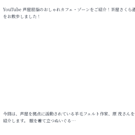
YouTube 芦屋屈指のおしゃれカフェ・ゾーンをご紹介！茶屋さくら
をお散歩しました！
今回は、芦屋を拠点に活動されている羊毛フェルト作家、原 茂さんを
紹介します。 服を着て立つぬいぐる…