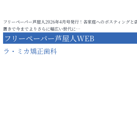
フリーペーパー芦屋人2026年4月号発行！各家庭へのポスティングと
置きで今までよりさらに幅広い世代に…
フリーペーパー芦屋人WEB
ラ・ミカ矯正歯科