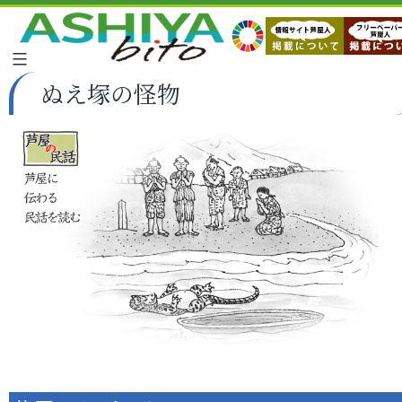
ぬえ塚の怪物