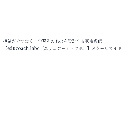
授業だけでなく、学習そのものを設計する家庭教師
【educoach.labo（エデュコーチ・ラボ）】スクールガイド…