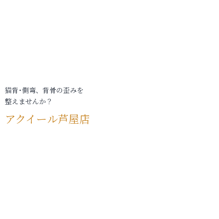
猫背･側弯、背骨の歪みを
整えませんか？
アクイール芦屋店