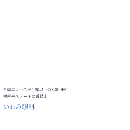
８周年コースが半額以下の8,000円！
神戸牛ステーキに舌鼓♪
いわみ眼科