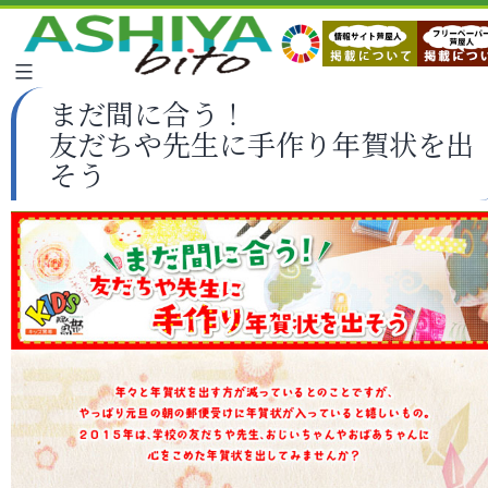
まだ間に合う！
友だちや先生に手作り年賀状を出
そう