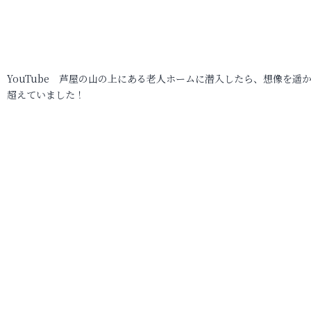
YouTube 芦屋の山の上にある老人ホームに潜入したら、想像を遥
超えていました！