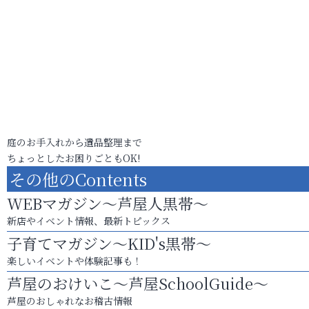
庭のお手入れから遺品整理まで
ちょっとしたお困りごともOK!
その他のContents
WEBマガジン～芦屋人黒帯～
新店やイベント情報、最新トピックス
子育てマガジン～KID's黒帯～
楽しいイベントや体験記事も！
芦屋のおけいこ～芦屋SchoolGuide～
芦屋のおしゃれなお稽古情報