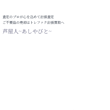
査定のプロが心を込めて出張査定
ご不要品の売却はトレファク出張買取へ
芦屋人~あしやびと~