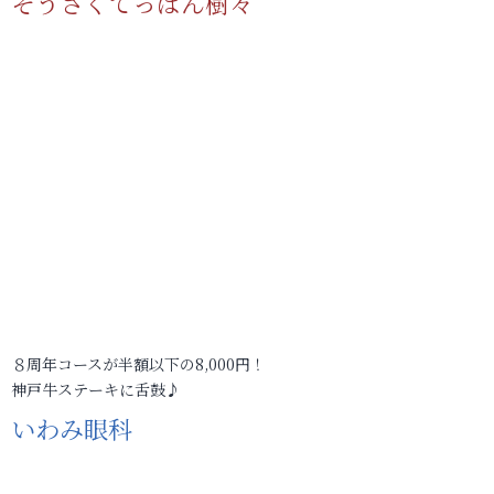
そうさくてっぱん樹々
８周年コースが半額以下の8,000円！
神戸牛ステーキに舌鼓♪
いわみ眼科