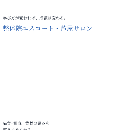
学び方が変われば、成績は変わる。
整体院エスコート・芦屋サロン
猫背･側弯、背骨の歪みを
整えませんか？