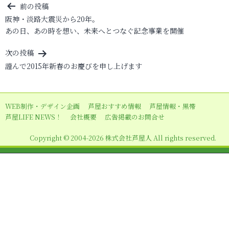
投
前の投稿
阪神・淡路大震災から20年。
稿
あの日、あの時を想い、未来へとつなぐ記念事業を開催
ナ
ビ
次の投稿
謹んで2015年新春のお慶びを申し上げます
ゲ
ー
シ
WEB制作・デザイン企画
芦屋おすすめ情報
芦屋情報・黒帯
ョ
芦屋LIFE NEWS！
会社概要
広告掲載のお問合せ
ン
Copyright © 2004-2026 株式会社芦屋人 All rights reserved.