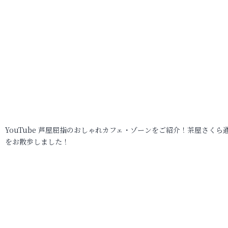
YouTube 芦屋屈指のおしゃれカフェ・ゾーンをご紹介！茶屋さくら
をお散歩しました！