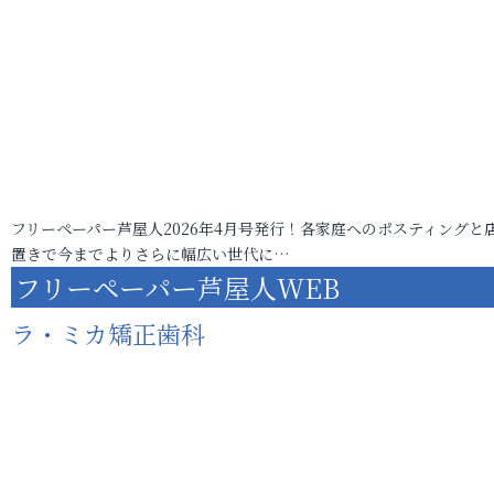
フリーペーパー芦屋人2026年4月号発行！各家庭へのポスティングと
置きで今までよりさらに幅広い世代に…
フリーペーパー芦屋人WEB
ラ・ミカ矯正歯科