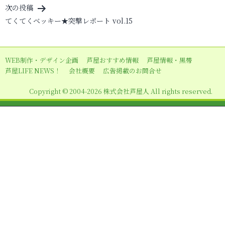
ビ
次の投稿
てくてくベッキー★突撃レポート vol.15
ゲ
ー
シ
WEB制作・デザイン企画
芦屋おすすめ情報
芦屋情報・黒帯
ョ
芦屋LIFE NEWS！
会社概要
広告掲載のお問合せ
ン
Copyright © 2004-2026 株式会社芦屋人 All rights reserved.