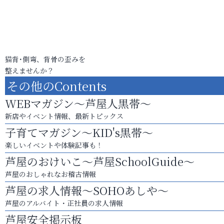
猫背･側弯、背骨の歪みを
整えませんか？
その他のContents
WEBマガジン～芦屋人黒帯～
新店やイベント情報、最新トピックス
子育てマガジン～KID's黒帯～
楽しいイベントや体験記事も！
芦屋のおけいこ～芦屋SchoolGuide～
芦屋のおしゃれなお稽古情報
芦屋の求人情報～SOHOあしや～
芦屋のアルバイト・正社員の求人情報
芦屋安全掲示板