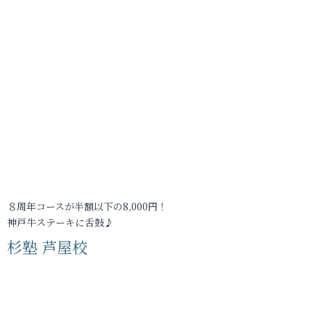
８周年コースが半額以下の8,000円！
神戸牛ステーキに舌鼓♪
杉塾 芦屋校