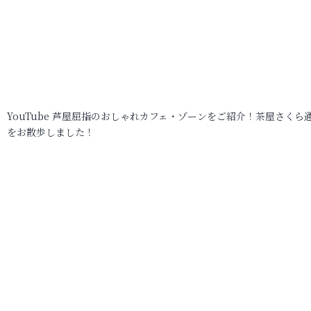
YouTube 芦屋屈指のおしゃれカフェ・ゾーンをご紹介！茶屋さくら
をお散歩しました！