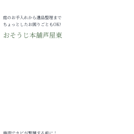
庭のお手入れから遺品整理まで
ちょっとしたお困りごともOK!
おそうじ本舗芦屋東
梅雨でカビが繁殖する前に！