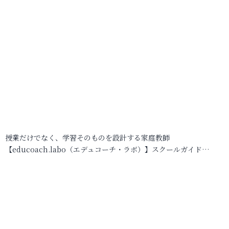
授業だけでなく、学習そのものを設計する家庭教師
【educoach.labo（エデュコーチ・ラボ）】スクールガイド…