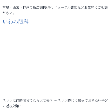
芦屋・西宮・神戸の新店舗PRやリニューアル告知などお気軽にご相談
ださい。
いわみ眼科
スマホは何時間までなら大丈夫？ ～スマホ時代に知っておきたい子
の近視対策～