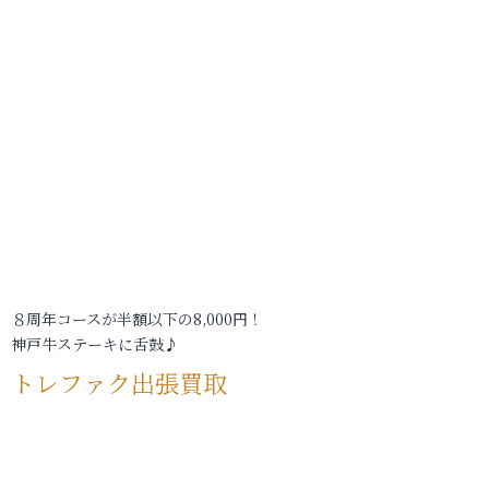
８周年コースが半額以下の8,000円！
神戸牛ステーキに舌鼓♪
トレファク出張買取