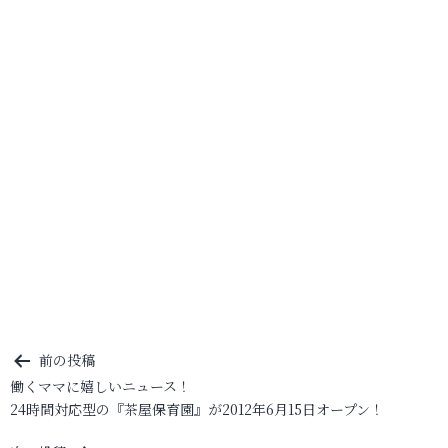
投
前の投稿
働くママに嬉しいニュース！
稿
24時間対応型の『茶屋保育園』が2012年6月15日オープン！
ナ