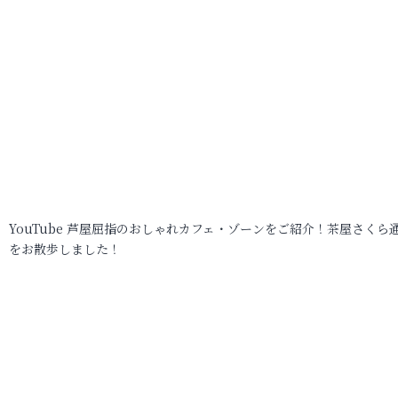
YouTube 芦屋屈指のおしゃれカフェ・ゾーンをご紹介！茶屋さくら
をお散歩しました！