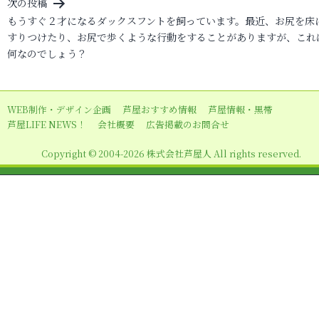
ビ
次の投稿
もうすぐ２才になるダックスフントを飼っています。最近、お尻を床
ゲ
すりつけたり、お尻で歩くような行動をすることがありますが、これ
ー
何なのでしょう？
シ
ョ
WEB制作・デザイン企画
芦屋おすすめ情報
芦屋情報・黒帯
ン
芦屋LIFE NEWS！
会社概要
広告掲載のお問合せ
Copyright © 2004-2026 株式会社芦屋人 All rights reserved.