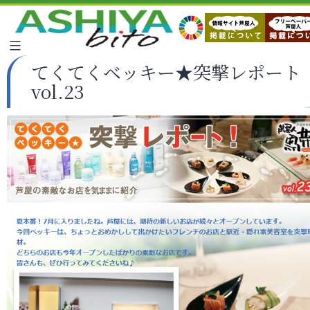
てくてくベッキー★突撃レポート
vol.23