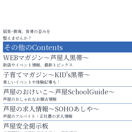
猫背･側弯、背骨の歪みを
整えませんか？
その他のContents
WEBマガジン～芦屋人黒帯～
新店やイベント情報、最新トピックス
子育てマガジン～KID's黒帯～
楽しいイベントや体験記事も！
芦屋のおけいこ～芦屋SchoolGuide～
芦屋のおしゃれなお稽古情報
芦屋の求人情報～SOHOあしや～
芦屋のアルバイト・正社員の求人情報
芦屋安全掲示板