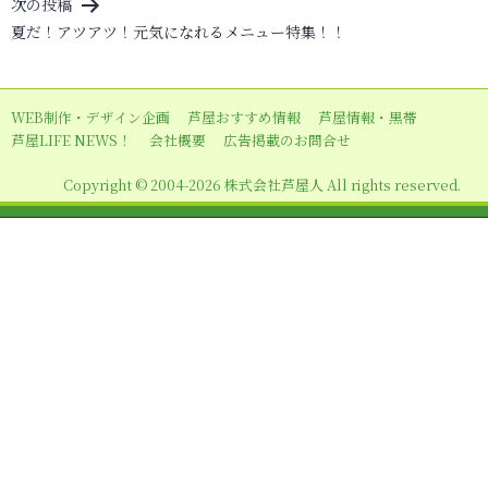
ビ
次の投稿
夏だ！アツアツ！元気になれるメニュー特集！！
ゲ
ー
シ
WEB制作・デザイン企画
芦屋おすすめ情報
芦屋情報・黒帯
ョ
芦屋LIFE NEWS！
会社概要
広告掲載のお問合せ
ン
Copyright © 2004-2026 株式会社芦屋人 All rights reserved.