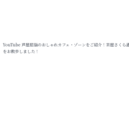
YouTube 芦屋屈指のおしゃれカフェ・ゾーンをご紹介！茶屋さくら
をお散歩しました！