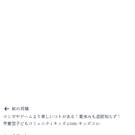
投
前の投稿
マンガやゲームより楽しいコトがある！夏休みも退屈知らず！
稿
学童型子どもコミュニティキッズ.com-キッズコム-
ナ