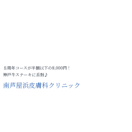
８周年コースが半額以下の8,000円！
神戸牛ステーキに舌鼓♪
南芦屋浜皮膚科クリニック