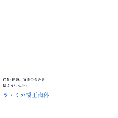
猫背･側弯、背骨の歪みを
整えませんか？
ラ・ミカ矯正歯科