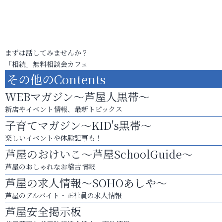
まずは話してみませんか？
「相続」無料相談会カフェ
その他のContents
WEBマガジン～芦屋人黒帯～
新店やイベント情報、最新トピックス
子育てマガジン～KID's黒帯～
楽しいイベントや体験記事も！
芦屋のおけいこ～芦屋SchoolGuide～
芦屋のおしゃれなお稽古情報
芦屋の求人情報～SOHOあしや～
芦屋のアルバイト・正社員の求人情報
芦屋安全掲示板