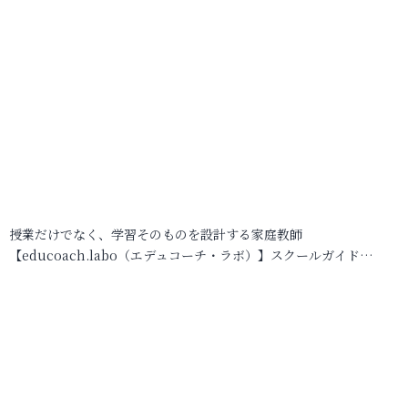
授業だけでなく、学習そのものを設計する家庭教師
【educoach.labo（エデュコーチ・ラボ）】スクールガイド…