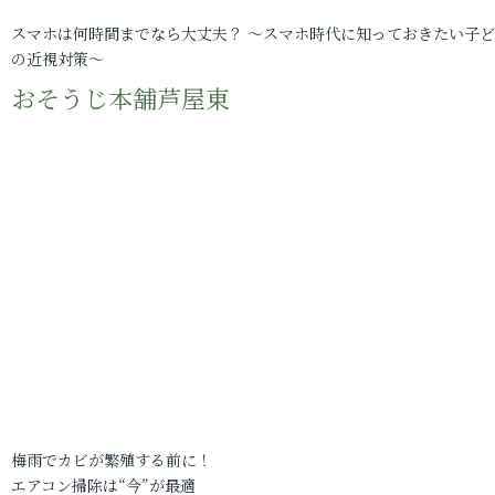
スマホは何時間までなら大丈夫？ ～スマホ時代に知っておきたい子
の近視対策～
おそうじ本舗芦屋東
梅雨でカビが繁殖する前に！
エアコン掃除は“今”が最適