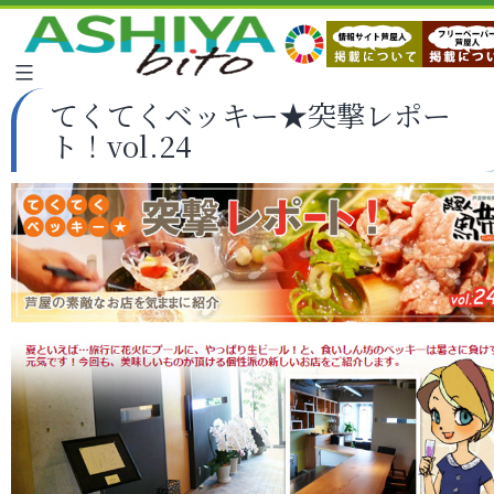
てくてくベッキー★突撃レポー
ト！vol.24