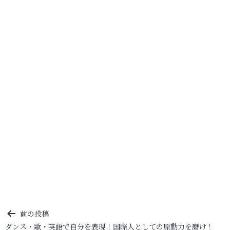
投
前の投稿
ダンス・歌・英語で自分を表現！国際人としての原動力を磨け！