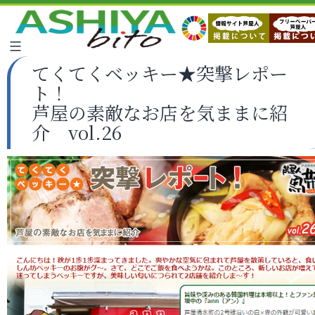
てくてくベッキー★突撃レポー
ト！
芦屋の素敵なお店を気ままに紹
介 vol.26