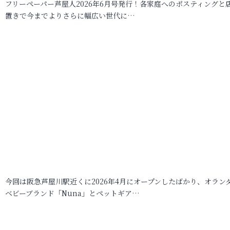
フリーペーパー芦屋人2026年6月号発行！各家庭へのポスティングと
置きで今までよりさらに幅広い世代に…
今回は阪急芦屋川駅近くに2026年4月にオープンしたばかり、オラン
ベビーブランド「Nuna」とペットギア…