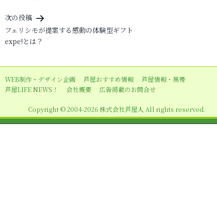
稿
ナ
次の投稿
ビ
フェリシモが提案する感動の体験型ギフト
expe!とは？
ゲ
ー
シ
WEB制作・デザイン企画
芦屋おすすめ情報
芦屋情報・黒帯
ョ
芦屋LIFE NEWS！
会社概要
広告掲載のお問合せ
ン
Copyright © 2004-2026 株式会社芦屋人 All rights reserved.