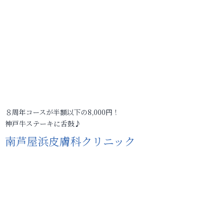
８周年コースが半額以下の8,000円！
神戸牛ステーキに舌鼓♪
南芦屋浜皮膚科クリニック