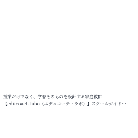
授業だけでなく、学習そのものを設計する家庭教師
【educoach.labo（エデュコーチ・ラボ）】スクールガイド…