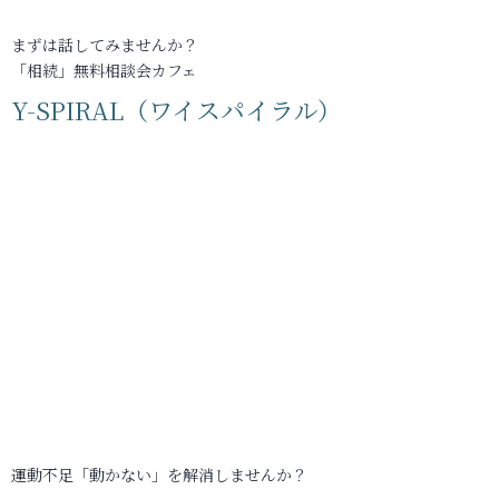
まずは話してみませんか？
「相続」無料相談会カフェ
Y-SPIRAL（ワイスパイラル）
運動不足「動かない」を解消しませんか？