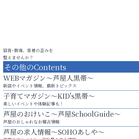
猫背･側弯、背骨の歪みを
整えませんか？
その他のContents
WEBマガジン～芦屋人黒帯～
新店やイベント情報、最新トピックス
子育てマガジン～KID's黒帯～
楽しいイベントや体験記事も！
芦屋のおけいこ～芦屋SchoolGuide～
芦屋のおしゃれなお稽古情報
芦屋の求人情報～SOHOあしや～