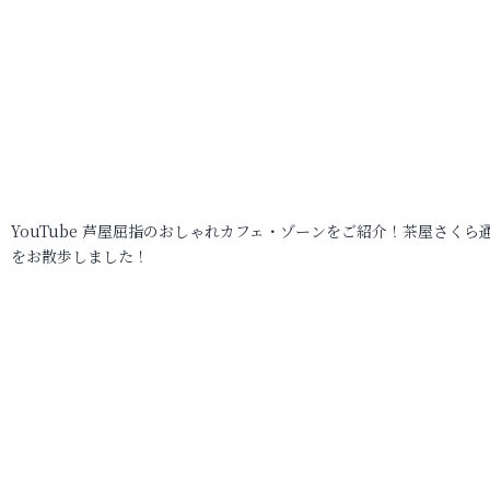
YouTube 芦屋屈指のおしゃれカフェ・ゾーンをご紹介！茶屋さくら
をお散歩しました！