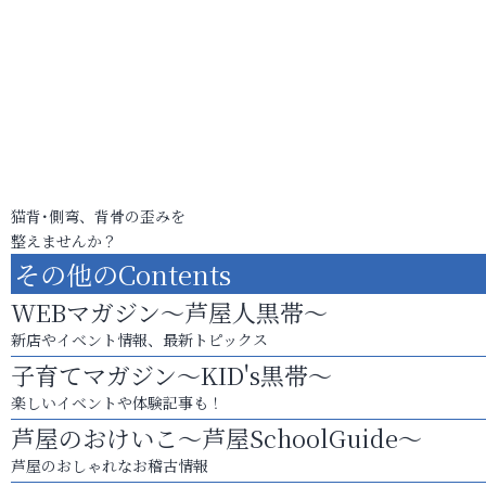
猫背･側弯、背骨の歪みを
整えませんか？
その他のContents
WEBマガジン～芦屋人黒帯～
新店やイベント情報、最新トピックス
子育てマガジン～KID's黒帯～
楽しいイベントや体験記事も！
芦屋のおけいこ～芦屋SchoolGuide～
芦屋のおしゃれなお稽古情報