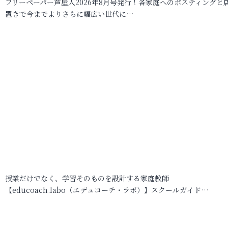
フリーペーパー芦屋人2026年8月号発行！各家庭へのポスティングと
置きで今までよりさらに幅広い世代に…
授業だけでなく、学習そのものを設計する家庭教師
【educoach.labo（エデュコーチ・ラボ）】スクールガイド…