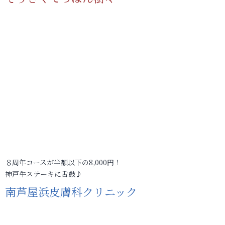
８周年コースが半額以下の8,000円！
神戸牛ステーキに舌鼓♪
南芦屋浜皮膚科クリニック