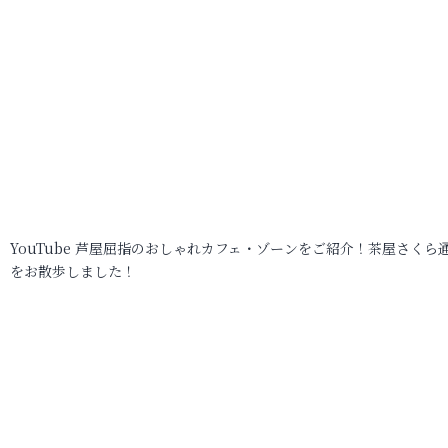
YouTube 芦屋屈指のおしゃれカフェ・ゾーンをご紹介！茶屋さくら
をお散歩しました！