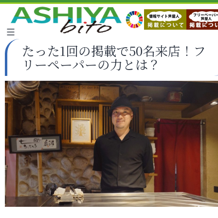
たった1回の掲載で50名来店！フ
リーペーパーの力とは？