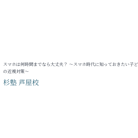
スマホは何時間までなら大丈夫？ ～スマホ時代に知っておきたい子
の近視対策～
杉塾 芦屋校