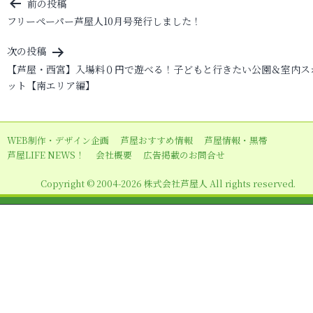
投
前の投稿
フリーペーパー芦屋人10月号発行しました！
稿
ナ
次の投稿
ビ
【芦屋・西宮】入場料０円で遊べる！子どもと行きたい公園＆室内ス
ット【南エリア編】
ゲ
ー
シ
WEB制作・デザイン企画
芦屋おすすめ情報
芦屋情報・黒帯
ョ
芦屋LIFE NEWS！
会社概要
広告掲載のお問合せ
ン
Copyright © 2004-2026 株式会社芦屋人 All rights reserved.