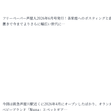
フリーペーパー芦屋人2026年6月号発行！各家庭へのポスティングと
置きで今までよりさらに幅広い世代に…
今回は阪急芦屋川駅近くに2026年4月にオープンしたばかり、オラン
ベビーブランド「Nuna」とペットギア…