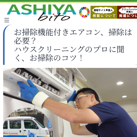
お掃除機能付きエアコン、掃除は
必要？
ハウスクリーニングのプロに聞
く、お掃除のコツ！