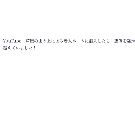
YouTube 芦屋の山の上にある老人ホームに潜入したら、想像を遥
超えていました！