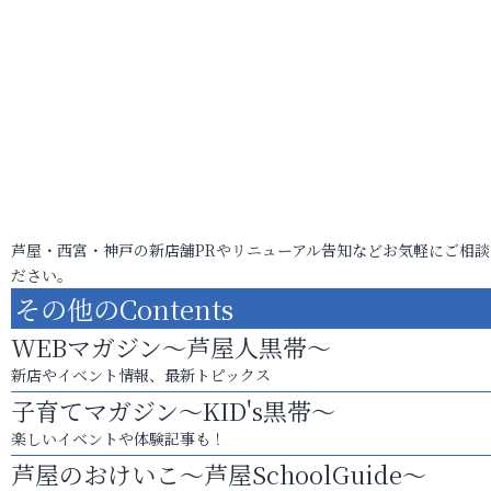
芦屋・西宮・神戸の新店舗PRやリニューアル告知などお気軽にご相談
ださい。
その他のContents
WEBマガジン～芦屋人黒帯～
新店やイベント情報、最新トピックス
子育てマガジン～KID's黒帯～
楽しいイベントや体験記事も！
芦屋のおけいこ～芦屋SchoolGuide～