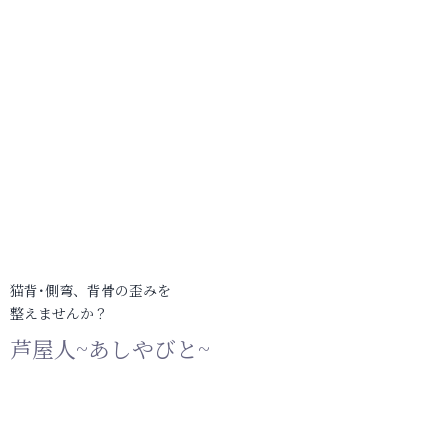
猫背･側弯、背骨の歪みを
整えませんか？
芦屋人~あしやびと~