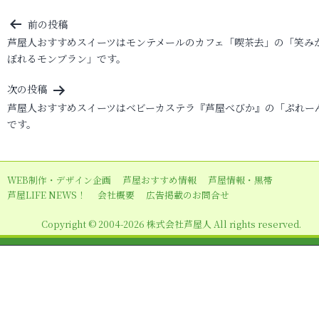
投
前の投稿
芦屋人おすすめスイーツはモンテメールのカフェ「喫茶去」の「笑み
稿
ぼれるモンブラン」です。
ナ
ビ
次の投稿
芦屋人おすすめスイーツはベビーカステラ『芦屋べびか』の「ぷれー
ゲ
です。
ー
シ
ョ
WEB制作・デザイン企画
芦屋おすすめ情報
芦屋情報・黒帯
芦屋LIFE NEWS！
会社概要
広告掲載のお問合せ
ン
Copyright © 2004-2026 株式会社芦屋人 All rights reserved.