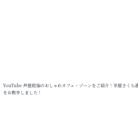
YouTube 芦屋屈指のおしゃれカフェ・ゾーンをご紹介！茶屋さくら
をお散歩しました！