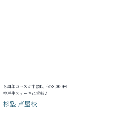
８周年コースが半額以下の8,000円！
神戸牛ステーキに舌鼓♪
杉塾 芦屋校