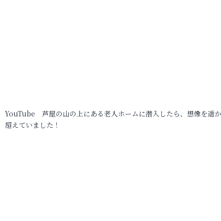
YouTube 芦屋の山の上にある老人ホームに潜入したら、想像を遥
超えていました！