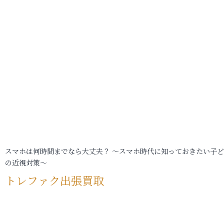
スマホは何時間までなら大丈夫？ ～スマホ時代に知っておきたい子
の近視対策～
トレファク出張買取