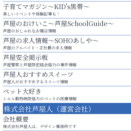
子育てマガジン～KID's黒帯～
楽しいイベントや体験記事も！
芦屋のおけいこ～芦屋SchoolGuide～
芦屋のおしゃれなお稽古情報
芦屋の求人情報～SOHOあしや～
芦屋のアルバイト・正社員の求人情報
芦屋安全掲示板
芦屋警察と芦屋防犯協会協力の事件情報
芦屋人おすすめスイーツ
芦屋人がおすすめするスイーツ情報
ペット大好き
シエル動物病院協力のペットの医療情報
株式会社芦屋人（運営会社）
会社概要
株式会社芦屋人は、デザイン事務所です