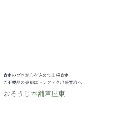
査定のプロが心を込めて出張査定
ご不要品の売却はトレファク出張買取へ
おそうじ本舗芦屋東