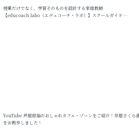
授業だけでなく、学習そのものを設計する家庭教師
【educoach.labo（エデュコーチ・ラボ）】スクールガイド…
YouTube 芦屋屈指のおしゃれカフェ・ゾーンをご紹介！茶屋さくら
をお散歩しました！