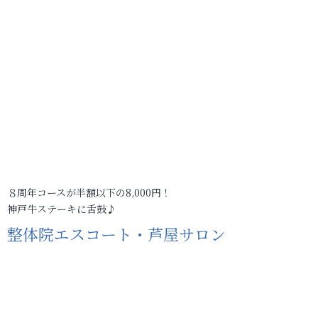
８周年コースが半額以下の8,000円！
神戸牛ステーキに舌鼓♪
整体院エスコート・芦屋サロン