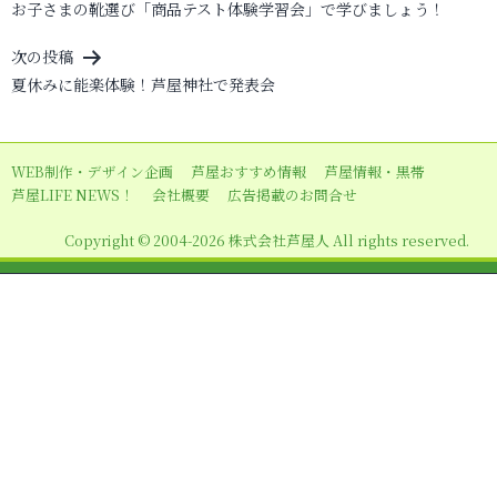
お子さまの靴選び「商品テスト体験学習会」で学びましょう！
稿
ナ
次の投稿
ビ
夏休みに能楽体験！芦屋神社で発表会
ゲ
ー
WEB制作・デザイン企画
芦屋おすすめ情報
芦屋情報・黒帯
シ
芦屋LIFE NEWS！
会社概要
広告掲載のお問合せ
ョ
Copyright © 2004-2026 株式会社芦屋人 All rights reserved.
ン