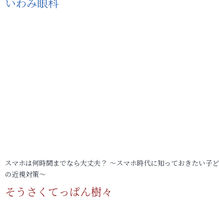
いわみ眼科
スマホは何時間までなら大丈夫？ ～スマホ時代に知っておきたい子
の近視対策～
そうさくてっぱん樹々