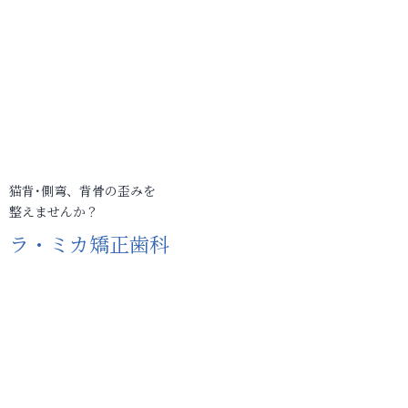
猫背･側弯、背骨の歪みを
整えませんか？
ラ・ミカ矯正歯科