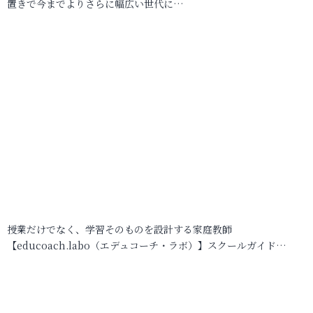
置きで今までよりさらに幅広い世代に…
授業だけでなく、学習そのものを設計する家庭教師
【educoach.labo（エデュコーチ・ラボ）】スクールガイド…