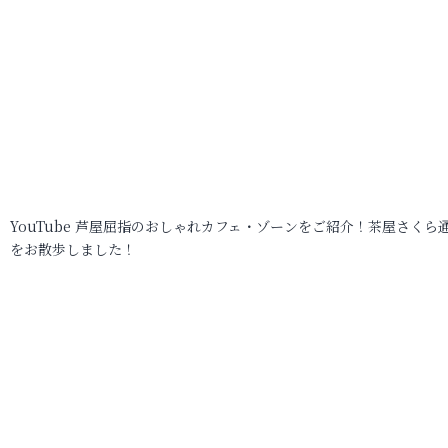
YouTube 芦屋屈指のおしゃれカフェ・ゾーンをご紹介！茶屋さくら
をお散歩しました！