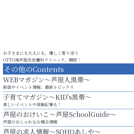
お子さまにも大人にも、優しく寄り添う
OTTO南芦屋浜皮膚科クリニック、開院！
その他のContents
WEBマガジン～芦屋人黒帯～
新店やイベント情報、最新トピックス
子育てマガジン～KID's黒帯～
楽しいイベントや体験記事も！
芦屋のおけいこ～芦屋SchoolGuide～
芦屋のおしゃれなお稽古情報
芦屋の求人情報～SOHOあしや～