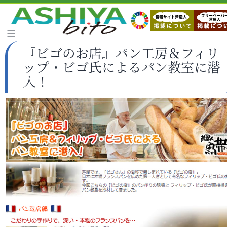
『ビゴのお店』パン工房＆フィリ
ップ・ビゴ氏によるパン教室に潜
入！