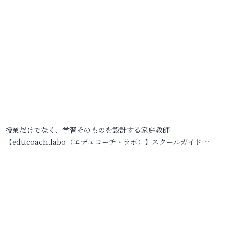
授業だけでなく、学習そのものを設計する家庭教師
【educoach.labo（エデュコーチ・ラボ）】スクールガイド…