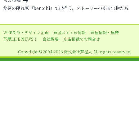
ビ
次の投稿
秘密の隠れ家『ben:chi』で出逢う、ストーリーのある宝物たち
ゲ
ー
シ
WEB制作・デザイン企画
芦屋おすすめ情報
芦屋情報・黒帯
ョ
芦屋LIFE NEWS！
会社概要
広告掲載のお問合せ
ン
Copyright © 2004-2026 株式会社芦屋人 All rights reserved.