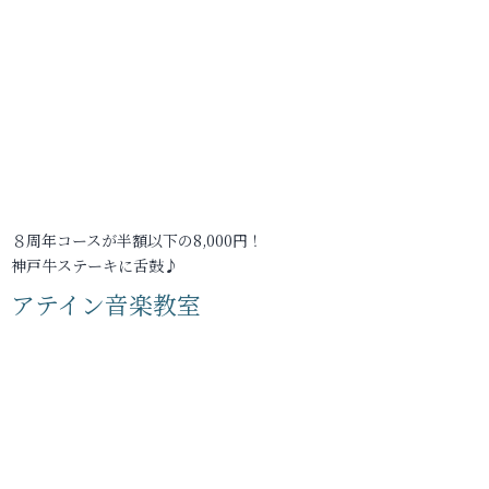
８周年コースが半額以下の8,000円！
神戸牛ステーキに舌鼓♪
アテイン音楽教室