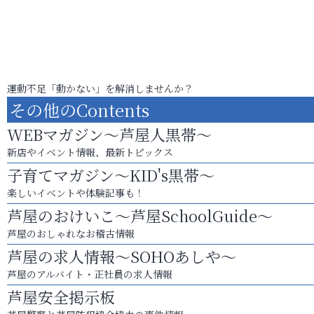
運動不足「動かない」を解消しませんか？
その他のContents
WEBマガジン～芦屋人黒帯～
新店やイベント情報、最新トピックス
子育てマガジン～KID's黒帯～
楽しいイベントや体験記事も！
芦屋のおけいこ～芦屋SchoolGuide～
芦屋のおしゃれなお稽古情報
芦屋の求人情報～SOHOあしや～
芦屋のアルバイト・正社員の求人情報
芦屋安全掲示板