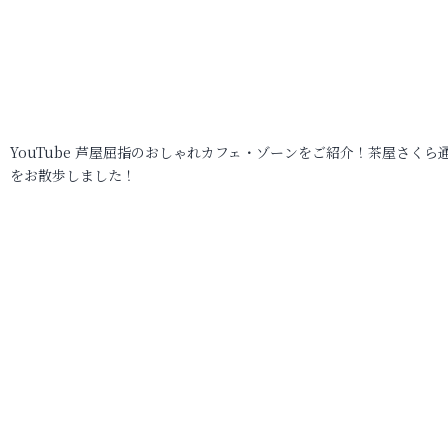
YouTube 芦屋屈指のおしゃれカフェ・ゾーンをご紹介！茶屋さくら
をお散歩しました！