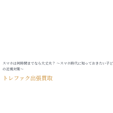
スマホは何時間までなら大丈夫？ ～スマホ時代に知っておきたい子
の近視対策～
トレファク出張買取