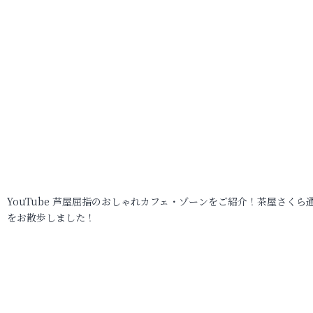
YouTube 芦屋屈指のおしゃれカフェ・ゾーンをご紹介！茶屋さくら
をお散歩しました！