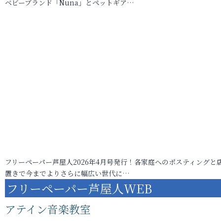
ベビーブランド「Nuna」とペットギア…
フリーペーパー芦屋人2026年4月号発行！各家庭へのポスティングと
置きで今までよりさらに幅広い世代に…
フリーペーパー芦屋人WEB
アテイン音楽教室