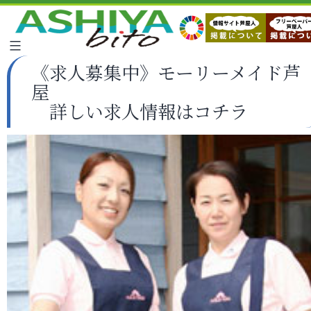
《求人募集中》モーリーメイド芦
屋
詳しい求人情報はコチラ