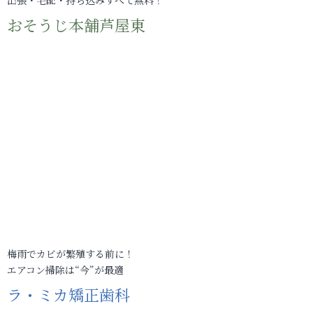
出張・宅配・持ち込みすべて無料！
おそうじ本舗芦屋東
梅雨でカビが繁殖する前に！
エアコン掃除は“今”が最適
ラ・ミカ矯正歯科