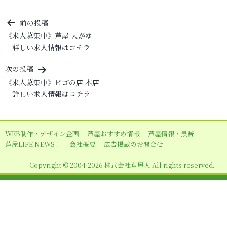
投
前の投稿
《求人募集中》芦屋 天がゆ
稿
詳しい求人情報はコチラ
ナ
ビ
次の投稿
《求人募集中》ビゴの店 本店
ゲ
詳しい求人情報はコチラ
ー
シ
ョ
WEB制作・デザイン企画
芦屋おすすめ情報
芦屋情報・黒帯
芦屋LIFE NEWS！
会社概要
広告掲載のお問合せ
ン
Copyright © 2004-2026 株式会社芦屋人 All rights reserved.