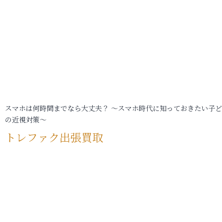
スマホは何時間までなら大丈夫？ ～スマホ時代に知っておきたい子
の近視対策～
トレファク出張買取