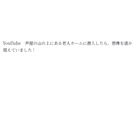
YouTube 芦屋の山の上にある老人ホームに潜入したら、想像を遥
超えていました！