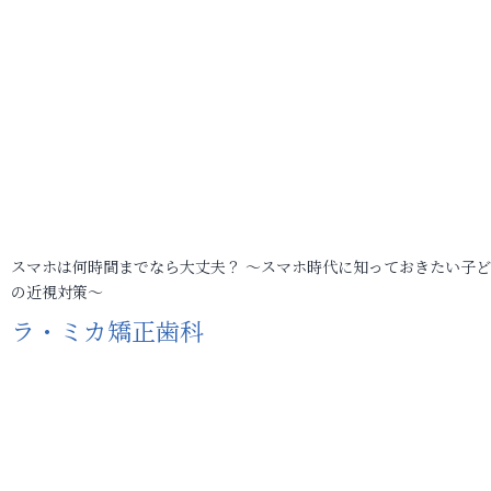
スマホは何時間までなら大丈夫？ ～スマホ時代に知っておきたい子
の近視対策～
ラ・ミカ矯正歯科