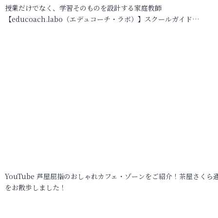
授業だけでなく、学習そのものを設計する家庭教師
【educoach.labo（エデュコーチ・ラボ）】スクールガイド…
YouTube 芦屋屈指のおしゃれカフェ・ゾーンをご紹介！茶屋さくら
をお散歩しました！