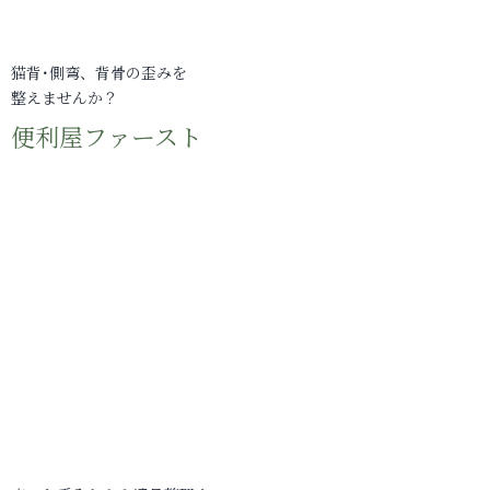
猫背･側弯、背骨の歪みを
整えませんか？
便利屋ファースト