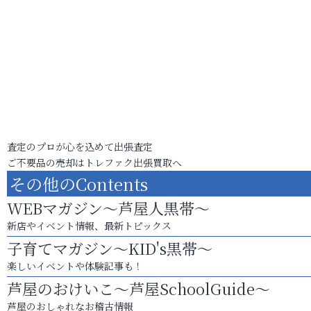
査定のプロが心を込めて出張査定
ご不要品の売却はトレファク出張買取へ
その他のContents
WEBマガジン～芦屋人黒帯～
新店やイベント情報、最新トピックス
子育てマガジン～KID's黒帯～
楽しいイベントや体験記事も！
芦屋のおけいこ～芦屋SchoolGuide～
芦屋のおしゃれなお稽古情報