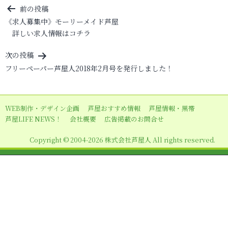
投
前の投稿
《求人募集中》モーリーメイド芦屋
稿
詳しい求人情報はコチラ
ナ
ビ
次の投稿
フリーペーパー芦屋人2018年2月号を発行しました！
ゲ
ー
シ
WEB制作・デザイン企画
芦屋おすすめ情報
芦屋情報・黒帯
ョ
芦屋LIFE NEWS！
会社概要
広告掲載のお問合せ
ン
Copyright © 2004-2026 株式会社芦屋人 All rights reserved.