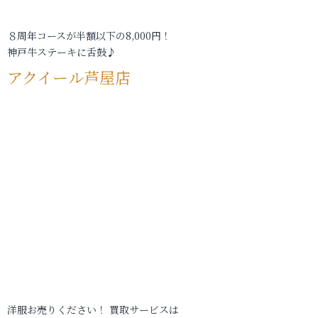
８周年コースが半額以下の8,000円！
神戸牛ステーキに舌鼓♪
アクイール芦屋店
洋服お売りください！ 買取サービスは