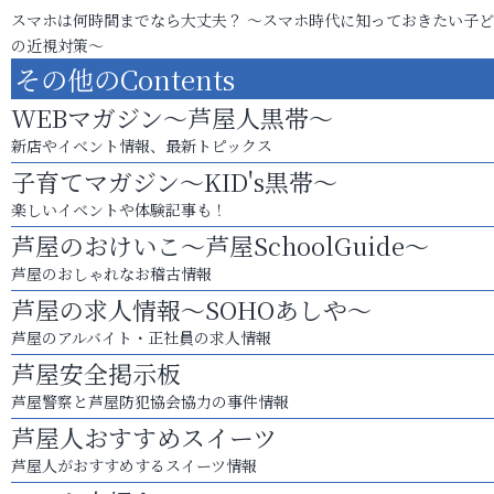
スマホは何時間までなら大丈夫？ ～スマホ時代に知っておきたい子
の近視対策～
その他のContents
WEBマガジン～芦屋人黒帯～
新店やイベント情報、最新トピックス
子育てマガジン～KID's黒帯～
楽しいイベントや体験記事も！
芦屋のおけいこ～芦屋SchoolGuide～
芦屋のおしゃれなお稽古情報
芦屋の求人情報～SOHOあしや～
芦屋のアルバイト・正社員の求人情報
芦屋安全掲示板
芦屋警察と芦屋防犯協会協力の事件情報
芦屋人おすすめスイーツ
芦屋人がおすすめするスイーツ情報