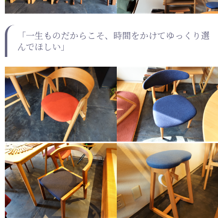
「一生ものだからこそ、時間をかけてゆっくり選
んでほしい」