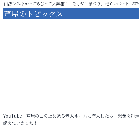
山岳レスキューにちびっこ大興奮！「あしや山まつり」完全レポート
2025
芦屋のトピックス
YouTube 芦屋の山の上にある老人ホームに潜入したら、想像を遥
超えていました！