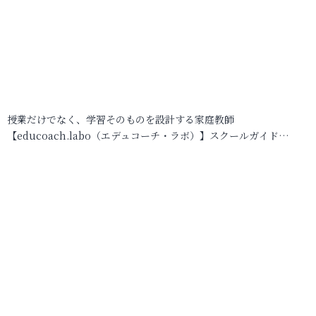
授業だけでなく、学習そのものを設計する家庭教師
【educoach.labo（エデュコーチ・ラボ）】スクールガイド…