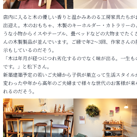
店内に入ると木の優しい香りと温かみあのる工房家具たちが
出迎え。木のおもちゃ、木製のキーホルダー・カトラリーの
うな小物からイスやテーブル、畳ベッドなどの大物までたく
んの木製製品が並んでいます。ご縁で年2～3回、作家さんの
示もしているのだそう。
「木は年月が経つにつれ劣化するのでなく味が出る。一生も
です。」と松下さん。
新築建築予定の若いご夫婦から子供が巣立って生活スタイル
変わった中年から高年のご夫婦まで様々な世代のお客様が来
れるのだそう。