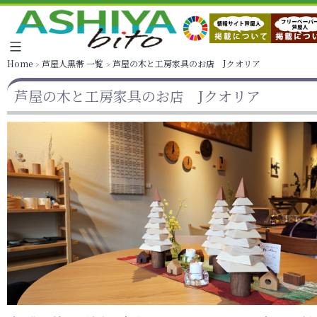
Home
芦屋人黒帯 一覧
芦屋の木と工房家具のお店 Jクオリア
芦屋の木と工房家具のお店 Jクオリア