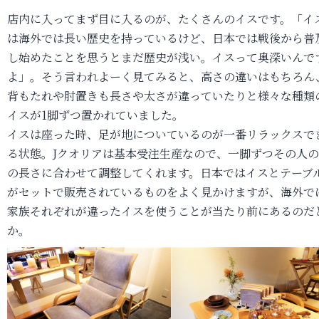
店内に入ってまず目に入るのが、たくさんのイスです。「イ
は海外では長い歴史を持っているけど、日本では戦後から普
し始めたことを思うとまだ歴史が浅い。イスって奥深いんで
よ」。そう言われよーく見てみると、高さの違いはもちろん
背もたれや肘置きも長さや太さが違っていたりと様々な種類
イスが1脚ずつ置かれていました。
イスは座った時、足が地についているのが一番リラックスで
る状態。Jクオリアは基本受注生産なので、一脚ずつその人
の長さに合わせて調整してくれます。日本ではイスとテーブ
がセットで販売されているものをよく見かけますが、海外で
家族それぞれが違ったイスを使うことが当たり前にあるのだ
か。