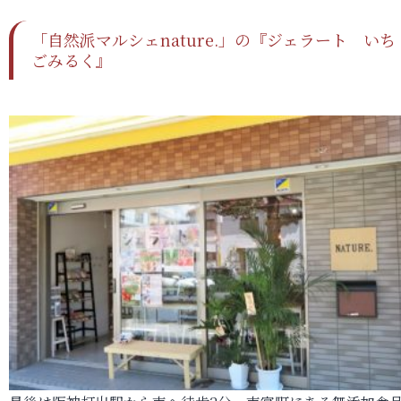
「自然派マルシェnature.」の『ジェラート いち
ごみるく』