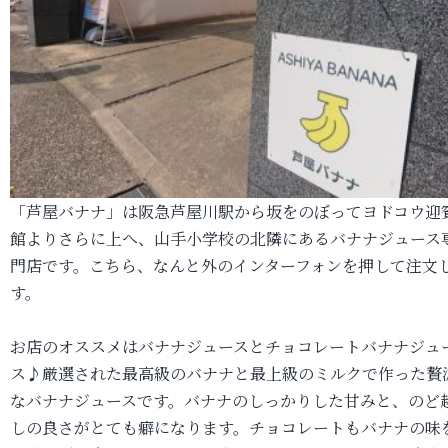
「芦屋バナナ」は阪急芦屋川駅から坂をのぼってヨドコウ迎
館よりさらに上へ、山手小学校の北隣にあるバナナジュース
門店です。こちら、なんと外のインターフォンを押して注文
す。
お店のオススメはバナナジュースとチョコレートバナナジュ
ス♪厳選された最高級のバナナと最上級のミルクで作った贅
なバナナジュースです。バナナのしっかりした甘みと、のど
しの良さがとても癖になります。チョコレートもバナナの味