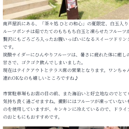
南芦屋浜にある、「茶々処 ひとの和心」の夏限定、白玉入り
ルーツポンチは茹でたてのもちもち白玉と凍らせたフルーツ
贅沢にもごろごろ入ったお腹いっぱいになるスイーツドリン
です。
炭酸サイダーにひんやりフルーツは、暑さに疲れた体に癒し
甘さで、ゴクゴク飲んでしまいました。
現在はテイクアウトとテラス席の営業となります。ワンちゃ
連れOKなのも嬉しいところですね♪
市営駐車場もお店の目の前、また海沿いと好立地なのでとて
気持ち良く過ごせますね。撮影にはフルーツが凍っていない
のを使用していますが、キンキンに冷えているので、ドライ
のおともにもおすすめです。