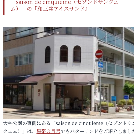
「saison de cinquieme（セゾンドサンクェ
ム）」の『和三盆アイスサンド』
大桝公園の東側にある「saison de cinquieme（セゾンドサ
クェム）」は、
黒帯３月号
でもバターサンドをご紹介しまし