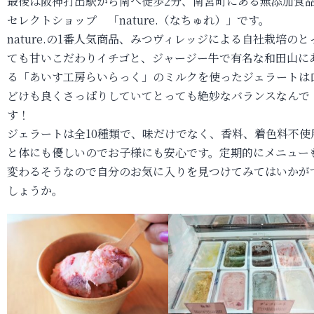
最後は阪神打出駅から南へ徒歩2分、南宮町にある無添加食
セレクトショップ 「nature.（なちゅれ）」です。
nature.の1番人気商品、みつヴィレッジによる自社栽培のと
ても甘いこだわりイチゴと、ジャージー牛で有名な和田山に
る「あいす工房らいらっく」のミルクを使ったジェラートは
どけも良くさっぱりしていてとっても絶妙なバランスなんで
す！
ジェラートは全10種類で、味だけでなく、香料、着色料不使
と体にも優しいのでお子様にも安心です。定期的にメニュー
変わるそうなので自分のお気に入りを見つけてみてはいかが
しょうか。