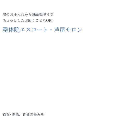
庭のお手入れから遺品整理まで
ちょっとしたお困りごともOK!
整体院エスコート・芦屋サロン
猫背･側弯、背骨の歪みを