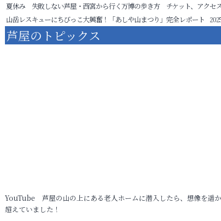
夏休み 失敗しない芦屋・西宮から行く万博の歩き方 チケット、アクセ
山岳レスキューにちびっこ大興奮！「あしや山まつり」完全レポート
2025
芦屋のトピックス
YouTube 芦屋の山の上にある老人ホームに潜入したら、想像を遥
超えていました！