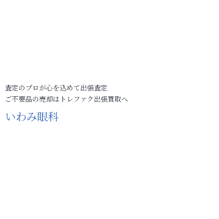
査定のプロが心を込めて出張査定
ご不要品の売却はトレファク出張買取へ
いわみ眼科