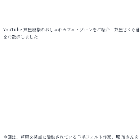
YouTube 芦屋屈指のおしゃれカフェ・ゾーンをご紹介！茶屋さくら
をお散歩しました！
今回は、芦屋を拠点に活動されている羊毛フェルト作家、原 茂さんを