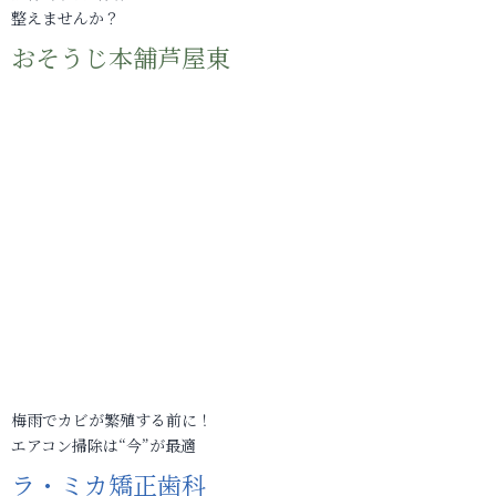
整えませんか？
おそうじ本舗芦屋東
梅雨でカビが繁殖する前に！
エアコン掃除は“今”が最適
ラ・ミカ矯正歯科