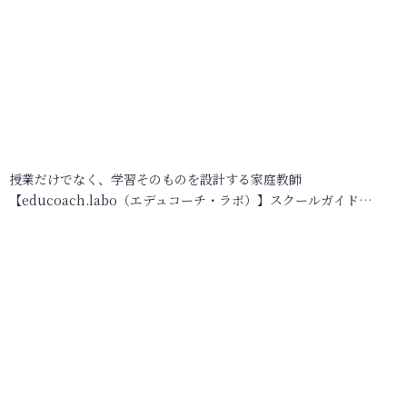
授業だけでなく、学習そのものを設計する家庭教師
【educoach.labo（エデュコーチ・ラボ）】スクールガイド…