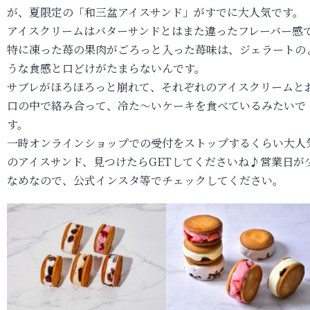
が、夏限定の「和三盆アイスサンド」がすでに大人気です。
アイスクリームはバターサンドとはまた違ったフレーバー感
特に凍った苺の果肉がごろっと入った苺味は、ジェラートの
うな食感と口どけがたまらないんです。
サブレがほろほろっと崩れて、それぞれのアイスクリームと
口の中で絡み合って、冷た～いケーキを食べているみたいで
す。
一時オンラインショップでの受付をストップするくらい大人
のアイスサンド、見つけたらGETしてくださいね♪営業日が
なめなので、公式インスタ等でチェックしてください。