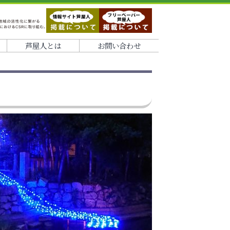
芦屋人とは
お問い合わせ