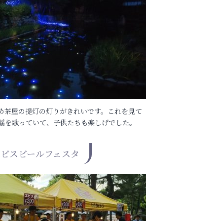
かめ茶屋の提灯の灯りがきれいです。これを見て
謡を歌っていて、子供たちも楽しげでした。
ヱビスビールフェスタ