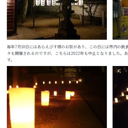
毎年7月10日にはあらえびす様のお祭があり、この日には市内の飲
タも開催されるのですが、こちらは2022年も中止となりました。
す。