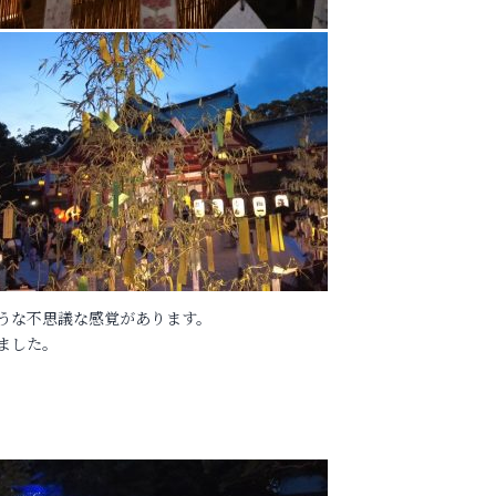
うな不思議な感覚があります。
ました。