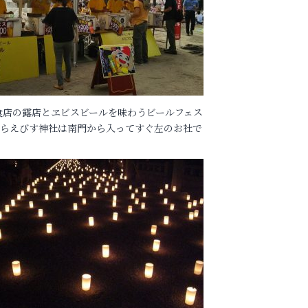
食店の露店とヱビスビールを味わうビールフェス
あらえびす神社は南門から入ってすぐ左のお社で