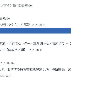
とデザイン性
2026-04-16
26-02-16
と流れをやさしく解説
2026-01-16
開放・子育てセンター・読み聞かせ・交流まで～
2025-11-16
ット【南エリア編】
2025-10-16
2025-09-16
セス、おすすめ持ち物徹底解説！7月下旬最新版
2025-07-16
025-06-16