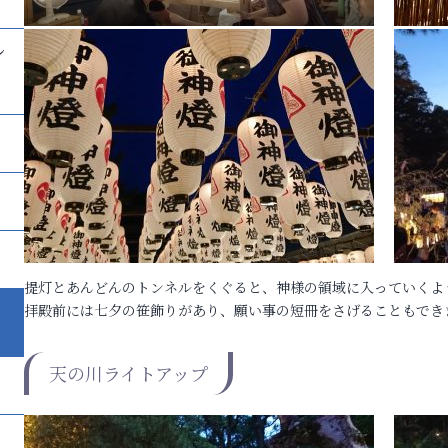
し
提灯とあんどんのトンネルをくぐると、神様の領域に入っていくよ
拝殿前には七夕の笹飾りがあり、願い事の短冊をさげることもでき
天の川ライトアップ