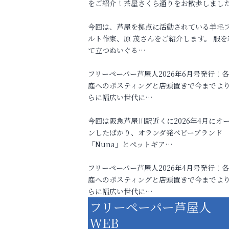
をご紹介！茶屋さくら通りをお散歩しまし
今回は、芦屋を拠点に活動されている羊毛
ルト作家、原 茂さんをご紹介します。 服を
て立つぬいぐる…
フリーペーパー芦屋人2026年6月号発行！
庭へのポスティングと店頭置きで今までよ
らに幅広い世代に…
今回は阪急芦屋川駅近くに2026年4月にオ
ンしたばかり、オランダ発ベビーブランド
「Nuna」とペットギア…
フリーペーパー芦屋人2026年4月号発行！
庭へのポスティングと店頭置きで今までよ
らに幅広い世代に…
フリーペーパー芦屋人
WEB