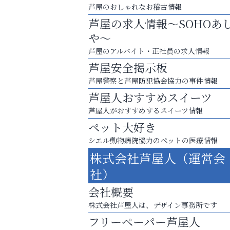
芦屋のおしゃれなお稽古情報
芦屋の求人情報～SOHOあ
や～
芦屋のアルバイト・正社員の求人情報
芦屋安全掲示板
芦屋警察と芦屋防犯協会協力の事件情報
芦屋人おすすめスイーツ
芦屋人がおすすめするスイーツ情報
ペット大好き
シエル動物病院協力のペットの医療情報
株式会社芦屋人（運営会
あなたらしく奏でる、音楽の時間
社）
便利屋ファースト
会社概要
株式会社芦屋人は、デザイン事務所です
フリーペーパー芦屋人