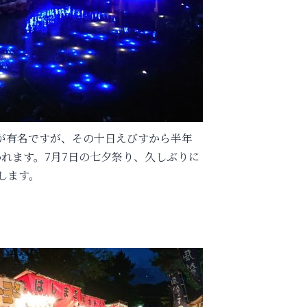
が有名ですが、その十日えびすから半年
われます。7月7日の七夕祭り、久しぶりに
します。