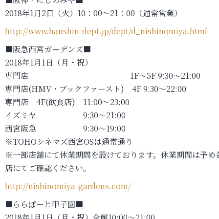
2018年1月2日（火）10：00～21：00（通常営業）
http://www.hanshin-dept.jp/dept/d_nishinomiya.html
■阪急西宮ガーデンズ■
2018年1月1日（月・祝）
専門店 1F～5F 9:30～21:00
専門店(HMV・ブックファースト) 4F 9:30～22:00
専門店 4F(飲食店) 11:00～23:00
イズミヤ 9:30～21:00
西宮阪急 9:30～19:00
※TOHOシネマズ西宮OSは通常通り
※一部店舗にて休業期間を設けております。休業期間は予め
店にてご確認ください。
http://nishinomiya-gardens.com/
■ららぽーと甲子園■
2018年1月1日（月・祝）全館10:00～21:00