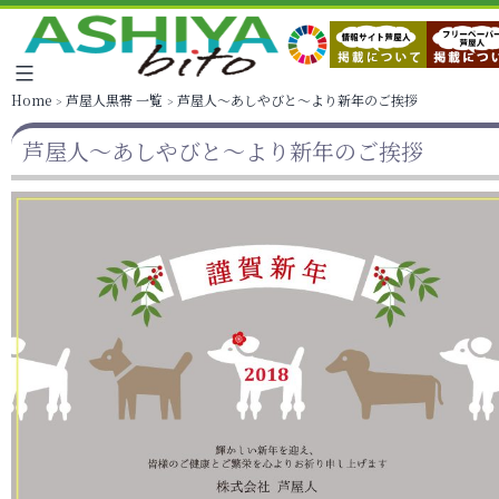
Home
芦屋人黒帯 一覧
芦屋人～あしやびと～より新年のご挨拶
芦屋人～あしやびと～より新年のご挨拶