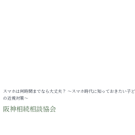
スマホは何時間までなら大丈夫？ ～スマホ時代に知っておきたい子
の近視対策～
阪神相続相談協会