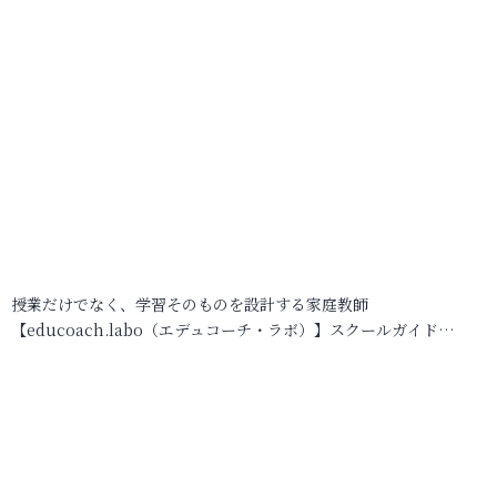
授業だけでなく、学習そのものを設計する家庭教師
【educoach.labo（エデュコーチ・ラボ）】スクールガイド…