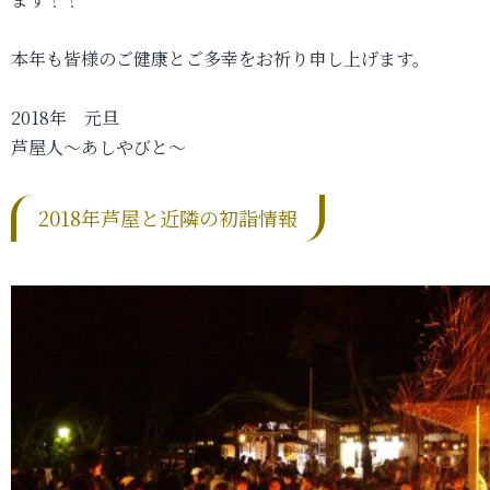
本年も皆様のご健康とご多幸をお祈り申し上げます。
2018年 元旦
芦屋人～あしやびと～
2018年芦屋と近隣の初詣情報