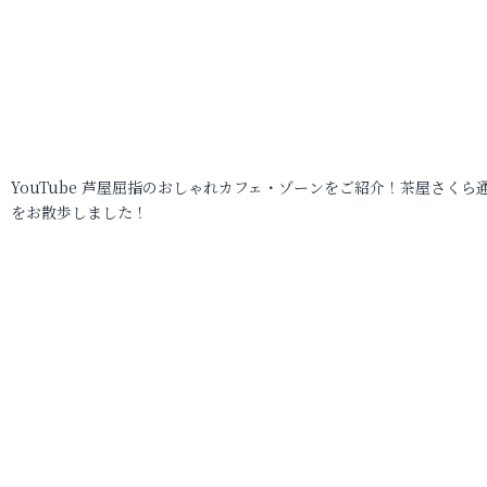
YouTube 芦屋屈指のおしゃれカフェ・ゾーンをご紹介！茶屋さくら
をお散歩しました！