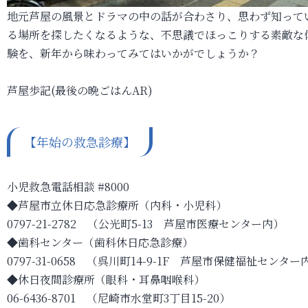
地元芦屋の風景とドラマの中の話が合わさり、思わず知って
る場所を探したくなるような、不思議でほっこりする素敵な
験を、新年から味わってみてはいかがでしょうか？
芦屋歩記(最後の晩ごはんAR)
【年始の救急診療】
小児救急電話相談 #8000
◆芦屋市立休日応急診療所（内科・小児科）
0797-21-2782 （公光町5-13 芦屋市医療センター内）
◆歯科センター（歯科休日応急診療）
0797-31-0658 （呉川町14-9-1F 芦屋市保健福祉センター
◆休日夜間診療所（眼科・耳鼻咽喉科）
06-6436-8701 （尼崎市水堂町3丁目15-20）