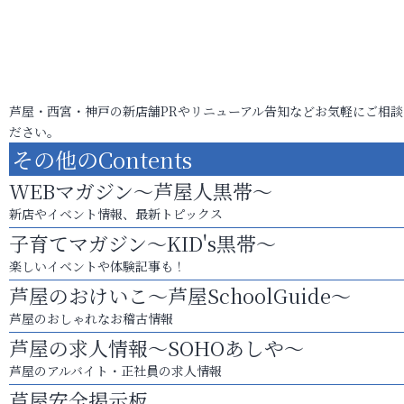
芦屋・西宮・神戸の新店舗PRやリニューアル告知などお気軽にご相談
ださい。
その他のContents
WEBマガジン～芦屋人黒帯～
新店やイベント情報、最新トピックス
子育てマガジン～KID's黒帯～
楽しいイベントや体験記事も！
芦屋のおけいこ～芦屋SchoolGuide～
芦屋のおしゃれなお稽古情報
芦屋の求人情報～SOHOあしや～
芦屋のアルバイト・正社員の求人情報
芦屋安全掲示板