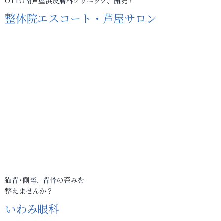
OTTO南芦屋浜皮膚科クリニック、開院！
整体院エスコート・芦屋サロン
猫背･側弯、背骨の歪みを
整えませんか？
いわみ眼科