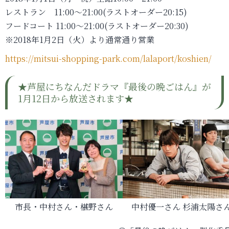
レストラン 11:00～21:00(ラストオーダー20:15)
フードコート 11:00～21:00(ラストオーダー20:30)
※2018年1月2日（火）より通常通り営業
https://mitsui-shopping-park.com/lalaport/koshien/
★芦屋にちなんだドラマ『最後の晩ごはん』が
1月12日から放送されます★
市長・中村さん・椹野さん
中村優一さん 杉浦太陽さ