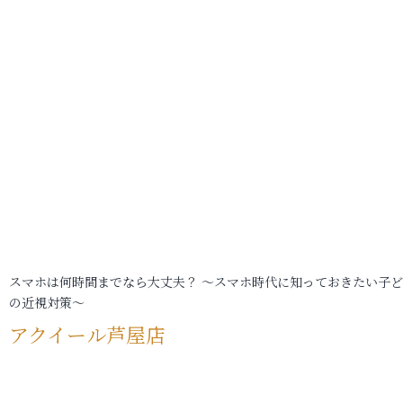
スマホは何時間までなら大丈夫？ ～スマホ時代に知っておきたい子
の近視対策～
アクイール芦屋店