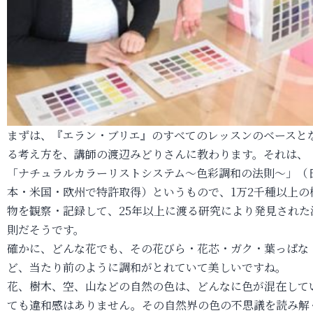
まずは、『エラン・ブリエ』のすべてのレッスンのベースと
る考え方を、講師の渡辺みどりさんに教わります。それは、
「ナチュラルカラーリストシステム～色彩調和の法則～」（
本・米国・欧州で特許取得）というもので、1万2千種以上の
物を観察・記録して、25年以上に渡る研究により発見された
則だそうです。
確かに、どんな花でも、その花びら・花芯・ガク・葉っぱな
ど、当たり前のように調和がとれていて美しいですね。
花、樹木、空、山などの自然の色は、どんなに色が混在して
ても違和感はありません。その自然界の色の不思議を読み解