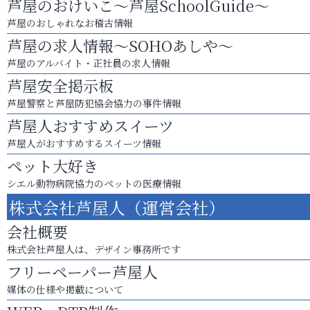
芦屋のおけいこ～芦屋SchoolGuide～
芦屋のおしゃれなお稽古情報
芦屋の求人情報～SOHOあしや～
芦屋のアルバイト・正社員の求人情報
芦屋安全掲示板
芦屋警察と芦屋防犯協会協力の事件情報
芦屋人おすすめスイーツ
芦屋人がおすすめするスイーツ情報
ペット大好き
シエル動物病院協力のペットの医療情報
株式会社芦屋人（運営会社）
会社概要
株式会社芦屋人は、デザイン事務所です
フリーペーパー芦屋人
媒体の仕様や掲載について