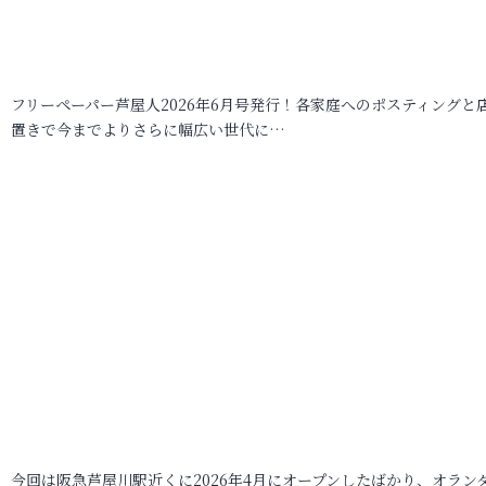
フリーペーパー芦屋人2026年6月号発行！各家庭へのポスティングと
置きで今までよりさらに幅広い世代に…
今回は阪急芦屋川駅近くに2026年4月にオープンしたばかり、オラン