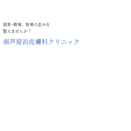
猫背･側弯、背骨の歪みを
整えませんか？
南芦屋浜皮膚科クリニック