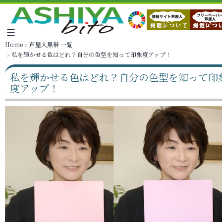
Home
芦屋人黒帯 一覧
私を輝かせる色はどれ？自分の色型を知って印象度アップ！
私を輝かせる色はどれ？自分の色型を知って印
度アップ！