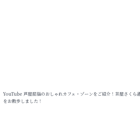
YouTube 芦屋屈指のおしゃれカフェ・ゾーンをご紹介！茶屋さくら
をお散歩しました！