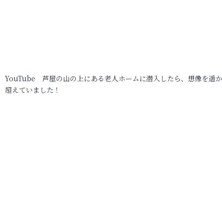
YouTube 芦屋の山の上にある老人ホームに潜入したら、想像を遥
超えていました！